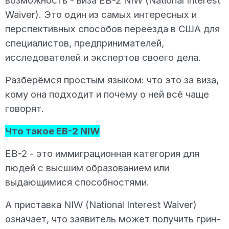
возможность - виза EB-2 NIW (National Interest
Waiver). Это один из самых интересных и
перспективных способов переезда в США для
специалистов, предпринимателей,
исследователей и экспертов своего дела.
Разберёмся простым языком: что это за виза,
кому она подходит и почему о ней всё чаще
говорят.
Что такое EB-2 NIW
EB-2 - это иммиграционная категория для
людей с высшим образованием или
выдающимися способностями.
А приставка NIW (National Interest Waiver)
означает, что заявитель может получить грин-