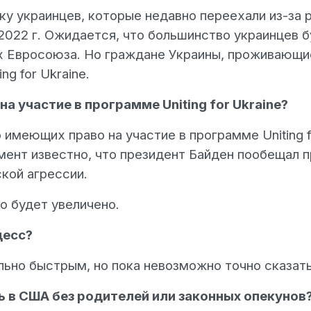
у украинцев, которые недавно переехали из-за 
 2022 г. Ожидается, что большинство украинцев 
х Евросоюза. Но граждане Украины, проживающие 
ng for Ukraine.
а участие в программе Uniting for Ukraine?
 имеющих право на участие в программе Uniting f
ент известно, что президент Байден пообещал п
кой агрессии.
о будет увеличено.
цесс?
ьно быстрым, но пока невозможно точно сказать
ь в США без родителей или законных опекунов