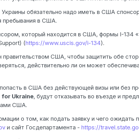
 Украины обязательно надо иметь в США спонсор
я пребывания в США.
сором, который находится в США, формы I-134 
Support) (
https://www.uscis.gov/i-134
).
н правительством США, чтобы защитить обе стор
оверяться, действительно ли он может обеспечи
 попасть в США без действующей визы или без п
 for Ukraine
, будут отказывать во въезде и пред
лами США.
мации о том, как подать заявку и чего ожидать 
ov
и сайт Госдепартамента -
https://travel.state.go