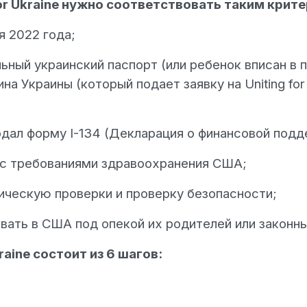
for Ukraine нужно соответствовать таким крит
я 2022 года;
ьный украинский паспорт (или ребенок вписан в 
 Украины (который подает заявку на Uniting for
одал форму I-134 (Декларация о финансовой подд
и с требованиями здравоохранения США;
ическую проверки и проверку безопасности;
вать в США под опекой их родителей или законн
raine состоит из 6 шагов: