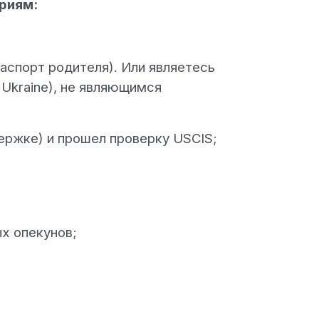
ериям:
паспорт родителя). Или являетесь
 Ukraine), не являющимся
ержке) и прошел проверку USCIS;
ых опекунов;