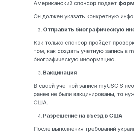
Американский спонсор подает
форму
Он должен указать конкретную инфо
Отправить биографическую ин
Как только спонсор пройдет проверк
том, как создать учетную запись в
биографическую информацию.
Вакцинация
В своей учетной записи myUSCIS не
ранее не были вакцинированы, то ну
США.
Разрешение на въезд в США
После выполнения требований укра