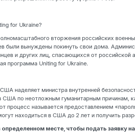
ng for Ukraine?
 полномасштабного вторжения российских военн
ев были вынуждены покинуть свои дома. Админис
нцев и других лиц, спасающихся от российской 
я программа Uniting for Ukraine.
 США наделяет министра внутренней безопаснос
в США по неотложным гуманитарным причинам, к
от процесс называется предоставлением «парол
 смогут находиться в США до 2 лет и получить раз
определенном месте, чтобы подать заявку на U