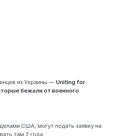
женцев из Украины —
Uniting for
торые бежали от военного
делами США, могут подать заявку на
вать там 2 года.