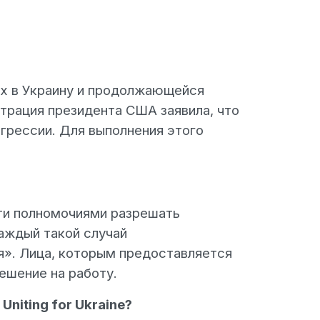
ых в Украину и продолжающейся
трация президента США заявила, что
агрессии. Для выполнения этого
ти полномочиями разрешать
аждый такой случай
я». Лица, которым предоставляется
решение на работу.
niting for Ukraine?