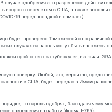
 В случае одобрения это разрешение действитель
ь вопрос с перелетом в США, а также выполнят
COVID-19 перед посадкой в самолет)
лицо будет проверено Таможенной и пограничной
дельных случаях на пароль могут быть наложены о
должны пройти тест на туберкулез, включая IGRA 
скую проверку. Любой, кто, вероятно, представл
опасности в США, будет передан в Иммиграционн
в порядке, то пароль одобрят, благодаря чему мо
ение разрешения на работу (форма I-765).