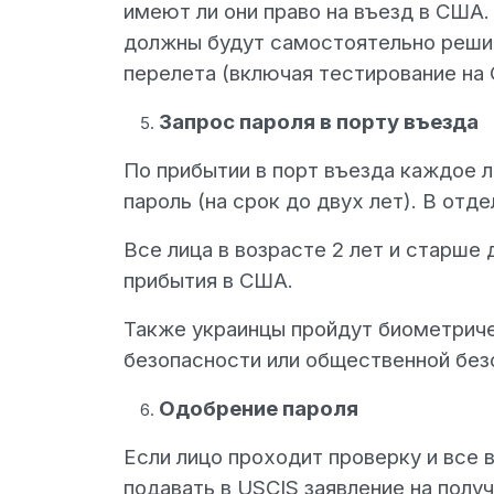
имеют ли они право на въезд в США.
должны будут самостоятельно решит
перелета (включая тестирование на 
Запрос пароля в порту въезда
По прибытии в порт въезда каждое 
пароль (на срок до двух лет). В от
Все лица в возрасте 2 лет и старше 
прибытия в США.
Также украинцы пройдут биометриче
безопасности или общественной без
Одобрение пароля
Если лицо проходит проверку и все 
подавать в USCIS заявление на получ