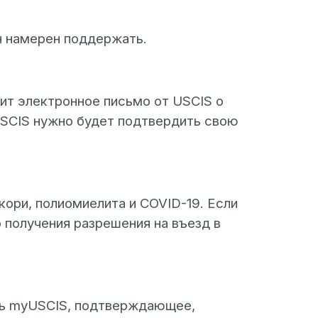
н намерен поддержать.
чит электронное письмо от USCIS о
USCIS нужно будет подтвердить свою
ори, полиомиелита и COVID-19. Если
 получения разрешения на въезд в
ись myUSCIS, подтверждающее,