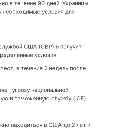
но в течение 90 дней. Украинцы
ь необходимые условия для
 службой США (CBP) и получит
пределенные условия.
тест, в течение 2 недель после
яет угрозу национальной
ую и таможенную службу (ICE).
жно находиться в США до 2 лет и