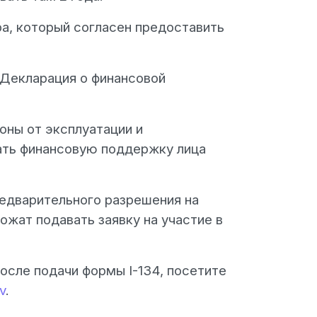
а, который согласен предоставить
«Декларация о финансовой
оны от эксплуатации и
вать финансовую поддержку лица
редварительного разрешения на
ложат подавать заявку на участие в
после подачи формы I-134, посетите
v
.