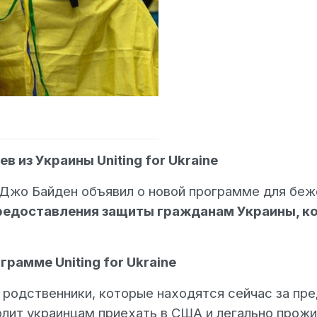
 из Украины Uniting for Ukraine
 Джо Байден объявил о новой программе для бе
редоставления защиты гражданам Украины, ко
грамме Uniting for Ukraine
 родственники, которые находятся сейчас за пре
олит украинцам приехать в США и легально прожи