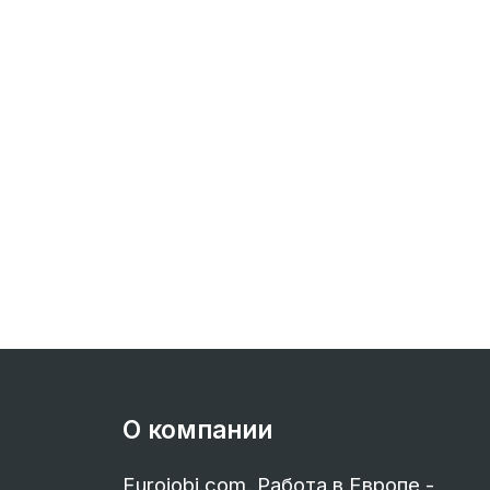
О компании
Eurojobi.com. Работа в Европе -