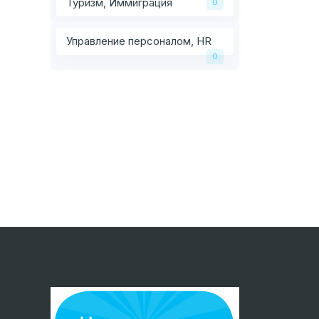
Туризм, Иммиграция
0
Управление персоналом, HR
0