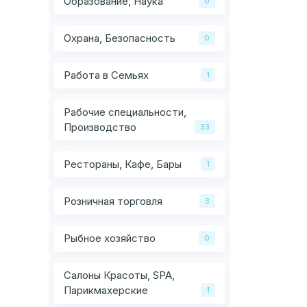
Образование, Наука
0
Охрана, Безопасность
0
Работа в Семьях
1
Рабочие специальности,
Производство
33
Рестораны, Кафе, Бары
1
Розничная торговля
3
Рыбное хозяйство
0
Салоны Красоты, SPA,
Парикмахерские
1