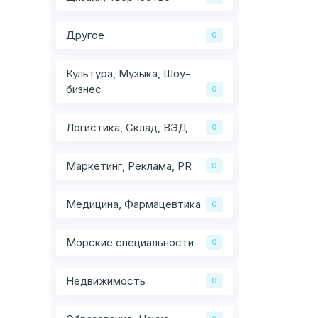
Другое
0
Культура, Музыка, Шоу-
бизнес
0
Логистика, Склад, ВЭД
0
Маркетинг, Реклама, PR
0
Медицина, Фармацевтика
0
Морские специальности
0
Недвижимость
0