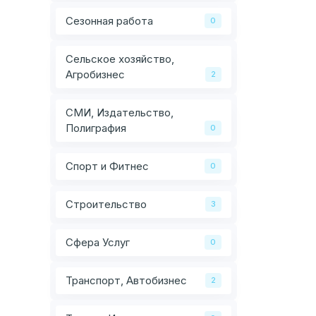
Сезонная работа
0
Сельское хозяйство,
Агробизнес
2
СМИ, Издательство,
Полиграфия
0
Спорт и Фитнес
0
Строительство
3
Сфера Услуг
0
Транспорт, Автобизнес
2