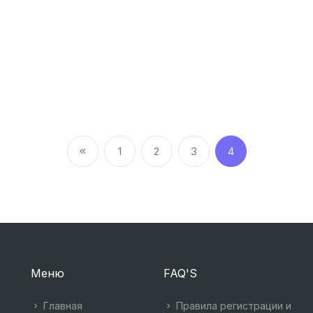
1
2
3
4
Меню
FAQ'S
Главная
Правила регистрации и