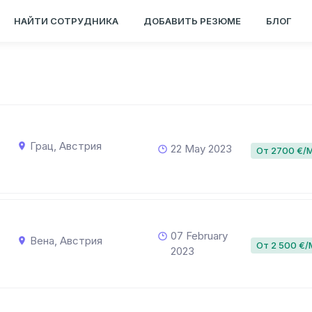
НАЙТИ СОТРУДНИКА
ДОБАВИТЬ РЕЗЮМЕ
БЛОГ
Грац, Австрия
22 May 2023
От 2700 €/
07 February
Вена, Австрия
От 2 500 €/
2023