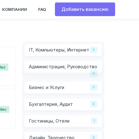
Добавить вакансию
КОМПАНИИ
FAQ
IT, Компьютеры, Интернет
0
Администрация, Руководство
Мес
0
Бизнес и Услуги
0
Бухгалтерия, Аудит
0
Мес
Гостиницы, Отели
1
Дизайн, Творчество
0