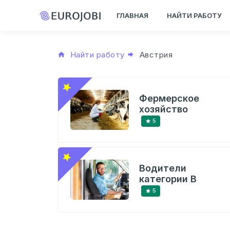
ГЛАВНАЯ
НАЙТИ РАБОТУ
Найти работу
Австрия
Фермерское
хозяйство
5
Водители
категории В
5