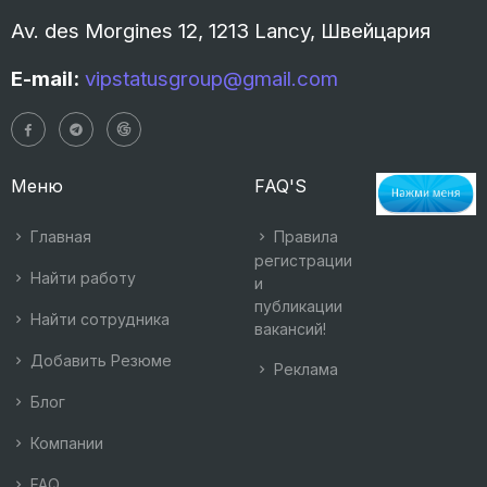
Av. des Morgines 12, 1213 Lancy, Швейцария
E-mail:
vipstatusgroup@gmail.com
Меню
FAQ'S
Главная
Правила
регистрации
Найти работу
и
публикации
Найти сотрудника
вакансий!
Добавить Резюме
Реклама
Блог
Компании
FAQ