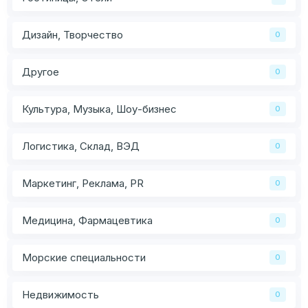
Дизайн, Творчество
0
Другое
0
Культура, Музыка, Шоу-бизнес
0
Логистика, Склад, ВЭД
0
Маркетинг, Реклама, PR
0
Медицина, Фармацевтика
0
Морские специальности
0
Недвижимость
0