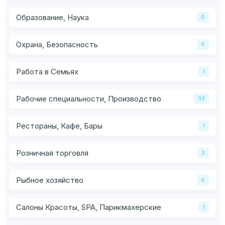
Образование, Наука
0
Охрана, Безопасность
0
Работа в Семьях
1
Рабочие специальности, Производство
33
Рестораны, Кафе, Бары
1
Розничная торговля
3
Рыбное хозяйство
0
Салоны Красоты, SPA, Парикмахерские
1