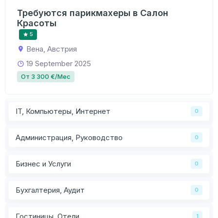
Требуются парикмахеры в Салон
Красоты
5
Вена, Австрия
19 September 2025
От 3 300 €/Мес
IT, Компьютеры, Интернет
0
Администрация, Руководство
0
Бизнес и Услуги
0
Бухгалтерия, Аудит
0
Гостиницы, Отели
1