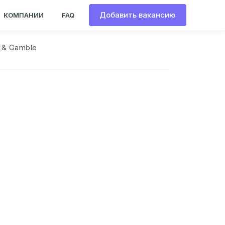
Добавить вакансию
КОМПАНИИ
FAQ
 & Gamble