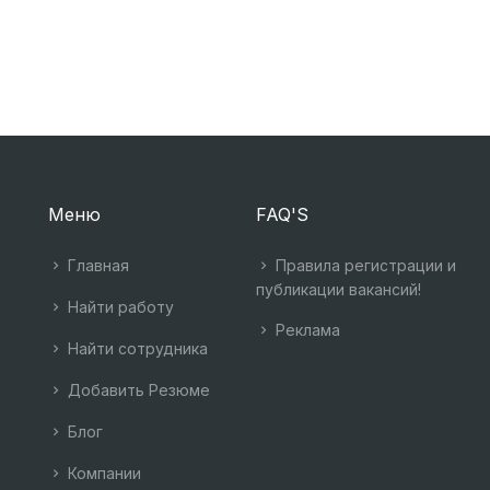
Меню
FAQ'S
Главная
Правила регистрации и
публикации вакансий!
Найти работу
Реклама
Найти сотрудника
Добавить Резюме
Блог
Компании