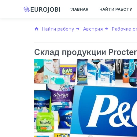
ГЛАВНАЯ
НАЙТИ РАБОТУ
Найти работу
Австрия
Рабочие с
Склад продукции Procter