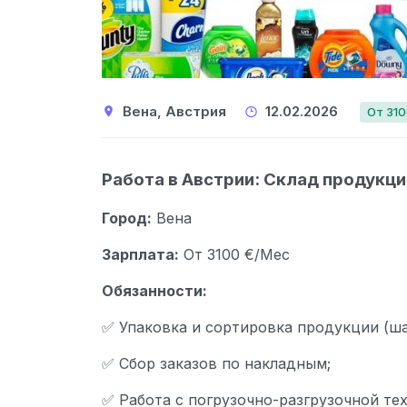
Вена, Австрия
12.02.2026
От 31
Работа в Австрии: Склад продукци
Город:
Вена
Зарплата:
От 3100 €/Мес
Обязанности:
✅ Упаковка и сортировка продукции (ша
✅ Сбор заказов по накладным;
✅ Работа с погрузочно-разгрузочной тех