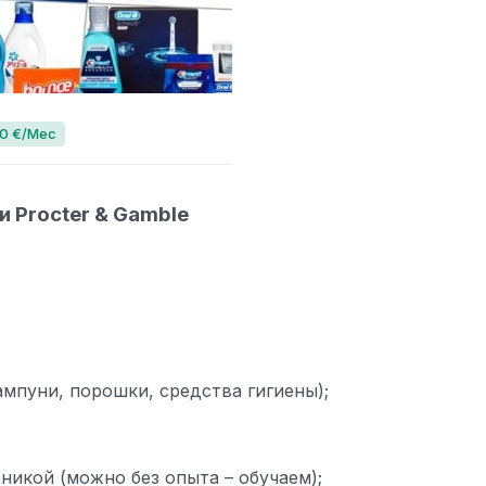
00 €/Мес
и Procter & Gamble
мпуни, порошки, средства гигиены);
никой (можно без опыта – обучаем);