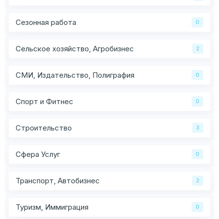
Сезонная работа
0
Сельское хозяйство, Агробизнес
2
СМИ, Издательство, Полиграфия
0
Спорт и Фитнес
0
Строительство
3
Сфера Услуг
0
Транспорт, Автобизнес
2
Туризм, Иммиграция
0