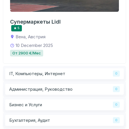
Супермаркеты Lidl
5
Вена, Австрия
10 December 2025
От 2900 €/Мес
IT, Компьютеры, Интернет
0
Администрация, Руководство
0
Бизнес и Услуги
0
Бухгалтерия, Аудит
0