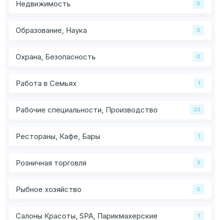
Недвижимость
0
Образование, Наука
0
Охрана, Безопасность
0
Работа в Семьях
1
Рабочие специальности, Производство
33
Рестораны, Кафе, Бары
1
Розничная торговля
3
Рыбное хозяйство
0
Салоны Красоты, SPA, Парикмахерские
1