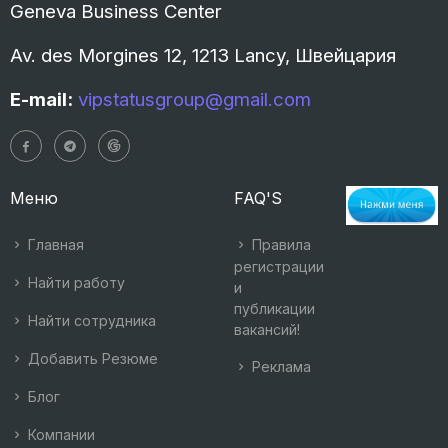
Geneva Business Center
Av. des Morgines 12, 1213 Lancy, Швейцария
E-mail:
vipstatusgroup@gmail.com
Меню
FAQ'S
Главная
Правила
регистрации
Найти работу
и
публикации
Найти сотрудника
вакансий!
Добавить Резюме
Реклама
Блог
Компании