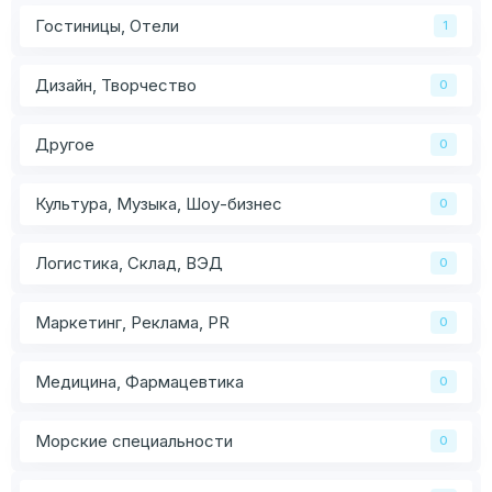
Гостиницы, Отели
1
Дизайн, Творчество
0
Другое
0
Культура, Музыка, Шоу-бизнес
0
Логистика, Склад, ВЭД
0
Маркетинг, Реклама, PR
0
Медицина, Фармацевтика
0
Морские специальности
0