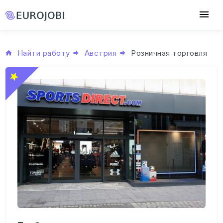
Найти работу
Австрия
Розничная торговля