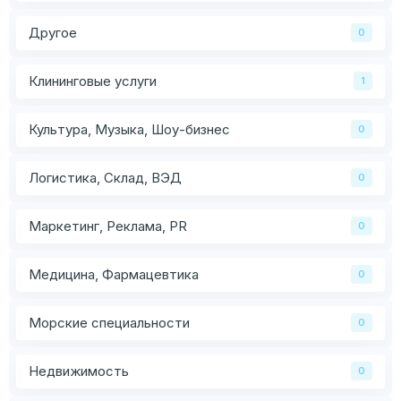
Другое
0
Клининговые услуги
1
Культура, Музыка, Шоу-бизнес
0
Логистика, Склад, ВЭД
0
Маркетинг, Реклама, PR
0
Медицина, Фармацевтика
0
Морские специальности
0
Недвижимость
0