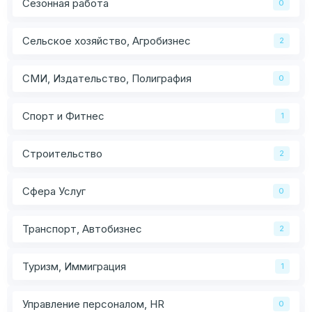
Сезонная работа
0
Сельское хозяйство, Агробизнес
2
СМИ, Издательство, Полиграфия
0
Спорт и Фитнес
1
Строительство
2
Сфера Услуг
0
Транспорт, Автобизнес
2
Туризм, Иммиграция
1
Управление персоналом, HR
0