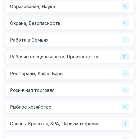
Образование, Наука
0
Охрана, Безопасность
0
Работа в Семьях
1
Рабочие специальности, Производство
31
Рестораны, Кафе, Бары
2
Розничная торговля
2
Рыбное хозяйство
0
Салоны Красоты, SPA, Парикмахерские
2