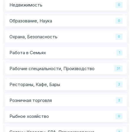
Недвижимость
0
Образование, Наука
0
Охрана, Безопасность
0
Работа в Семьях
1
Рабочие специальности, Производство
31
Рестораны, Кафе, Бары
2
Розничная торговля
2
Рыбное хозяйство
0
2