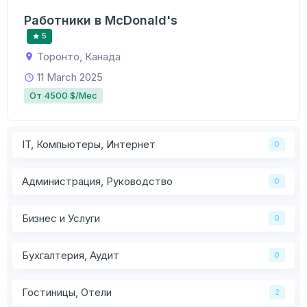
Работники в McDonald's
5
Торонто, Канада
11 March 2025
От 4500 $/Мес
IT, Компьютеры, Интернет
0
Администрация, Руководство
0
Бизнес и Услуги
0
Бухгалтерия, Аудит
0
Гостиницы, Отели
2