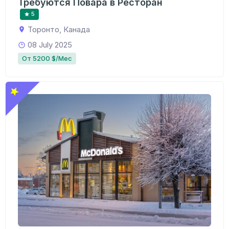
Требуются Повара в Ресторан
5
Торонто, Канада
08 July 2025
От 5200 $/Мес