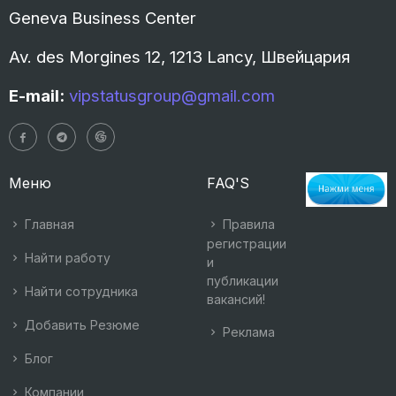
Geneva Business Center
Av. des Morgines 12, 1213 Lancy, Швейцария
E-mail:
vipstatusgroup@gmail.com
Меню
FAQ'S
Главная
Правила
регистрации
Найти работу
и
публикации
Найти сотрудника
вакансий!
Добавить Резюме
Реклама
Блог
Компании