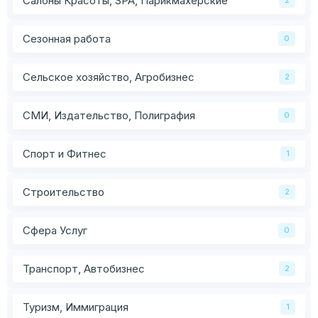
Салоны Красоты, SPA, Парикмахерские
Сезонная работа
0
Сельское хозяйство, Агробизнес
2
СМИ, Издательство, Полиграфия
0
Спорт и Фитнес
1
Строительство
2
Сфера Услуг
0
Транспорт, Автобизнес
2
Туризм, Иммиграция
1