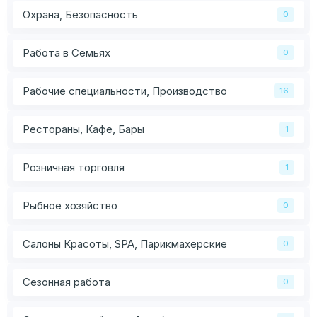
Охрана, Безопасность
0
Работа в Семьях
0
Рабочие специальности, Производство
16
Рестораны, Кафе, Бары
1
Розничная торговля
1
Рыбное хозяйство
0
Салоны Красоты, SPA, Парикмахерские
0
Сезонная работа
0