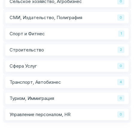
Сельское хозяйство, Агробизнес
0
СМИ, Издательство, Полиграфия
0
Спорт и Фитнес
1
Строительство
2
Сфера Услуг
0
Транспорт, Автобизнес
4
Туризм, Иммиграция
0
Управление персоналом, HR
0