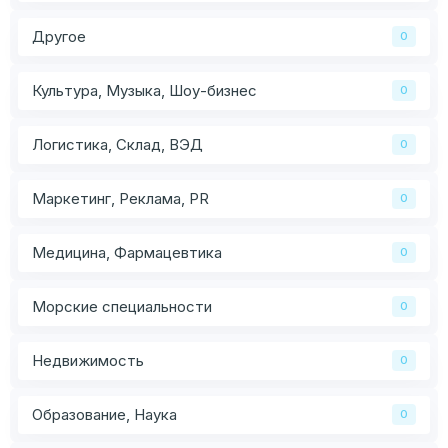
Другое
0
Культура, Музыка, Шоу-бизнес
0
Логистика, Склад, ВЭД
0
Маркетинг, Реклама, PR
0
Медицина, Фармацевтика
0
Морские специальности
0
Недвижимость
0
Образование, Наука
0