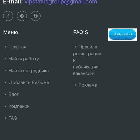
E-mail:
vipstatusgroup@gmail.com
Меню
FAQ'S
Главная
Правила
регистрации
Найти работу
и
публикации
Найти сотрудника
вакансий!
Добавить Резюме
Реклама
Блог
Компании
FAQ