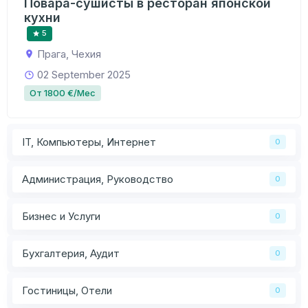
Повара-сушисты в ресторан японской
кухни
5
Прага, Чехия
02 September 2025
От 1800 €/Мес
IT, Компьютеры, Интернет
0
Администрация, Руководство
0
Бизнес и Услуги
0
Бухгалтерия, Аудит
0
Гостиницы, Отели
0