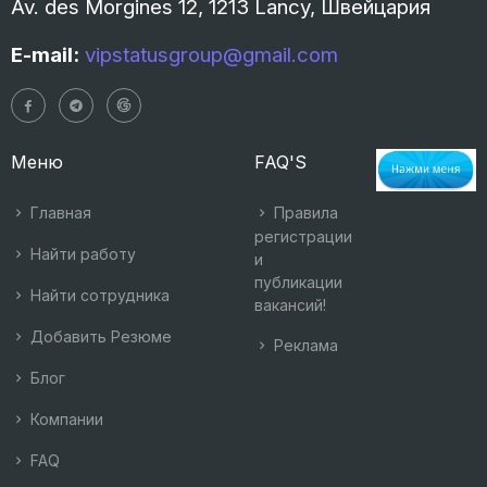
Av. des Morgines 12, 1213 Lancy, Швейцария
E-mail:
vipstatusgroup@gmail.com
Меню
FAQ'S
Главная
Правила
регистрации
Найти работу
и
публикации
Найти сотрудника
вакансий!
Добавить Резюме
Реклама
Блог
Компании
FAQ