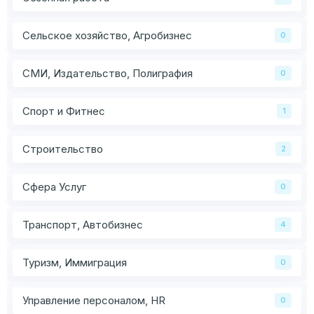
Сельское хозяйство, Агробизнес
0
СМИ, Издательство, Полиграфия
0
Спорт и Фитнес
1
Строительство
2
Сфера Услуг
0
Транспорт, Автобизнес
4
Туризм, Иммиграция
0
Управление персоналом, HR
0