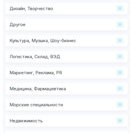
Дизайн, Творчество
0
Другое
0
Культура, Музыка, Шоу-бизнес
0
Логистика, Склад, ВЭД
0
Маркетинг, Реклама, PR
0
Медицина, Фармацевтика
0
Морские специальности
0
Недвижимость
0