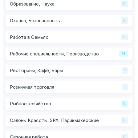
Образование, Наука
0
Охрана, Безопасность
0
Работа в Семьях
0
Рабочие специальности, Производство
16
Рестораны, Кафе, Бары
1
Розничная торговля
1
Рыбное хозяйство
0
Салоны Красоты, SPA, Парикмахерские
0
Сезонная работа
0