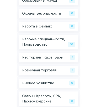
Образование, Наука
0
Охрана, Безопасность
0
Работа в Семьях
0
Рабочие специальности,
Производство
16
Рестораны, Кафе, Бары
1
Розничная торговля
1
Рыбное хозяйство
0
Салоны Красоты, SPA,
Парикмахерские
0