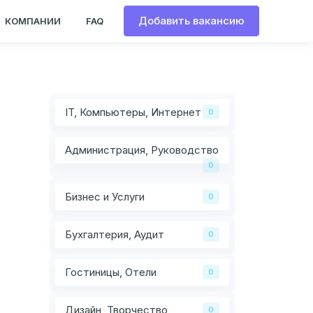
Добавить вакансию
КОМПАНИИ
FAQ
IT, Компьютеры, Интернет
0
Администрация, Руководство
0
Бизнес и Услуги
0
Бухгалтерия, Аудит
0
Гостиницы, Отели
0
Дизайн, Творчество
0