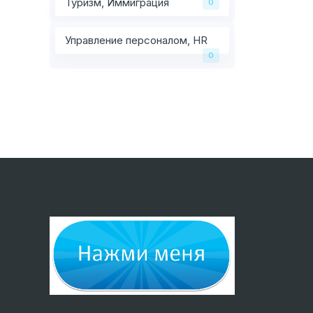
Туризм, Иммиграция
0
Управление персоналом, HR
0