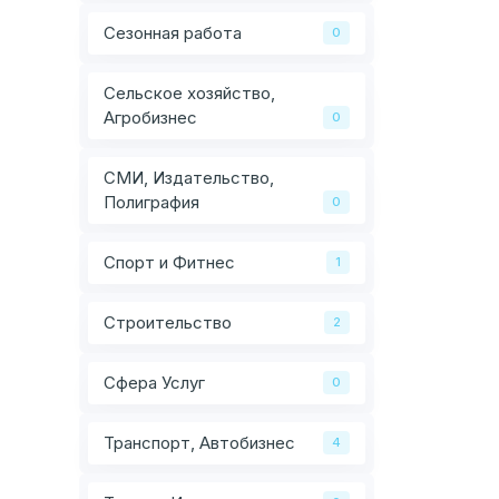
Сезонная работа
0
Сельское хозяйство,
Агробизнес
0
СМИ, Издательство,
Полиграфия
0
Спорт и Фитнес
1
Строительство
2
Сфера Услуг
0
Транспорт, Автобизнес
4