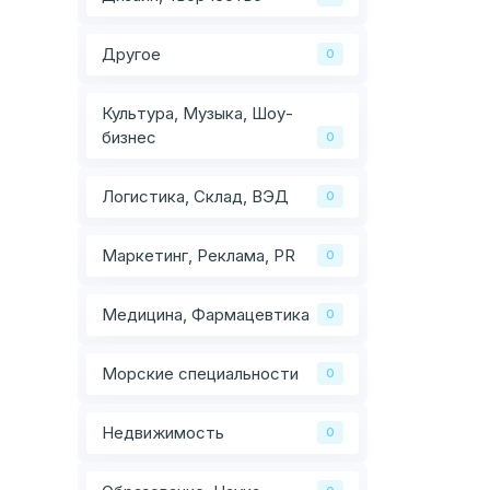
Другое
0
Культура, Музыка, Шоу-
бизнес
0
Логистика, Склад, ВЭД
0
Маркетинг, Реклама, PR
0
Медицина, Фармацевтика
0
Морские специальности
0
Недвижимость
0