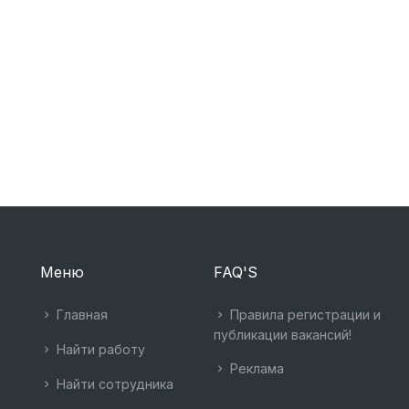
Меню
FAQ'S
Главная
Правила регистрации и
публикации вакансий!
Найти работу
Реклама
Найти сотрудника