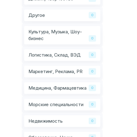
Другое
0
Культура, Музыка, Шоу-
бизнес
0
Логистика, Склад, ВЭД
0
Маркетинг, Реклама, PR
0
Медицина, Фармацевтика
0
Морские специальности
0
Недвижимость
0