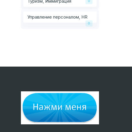
Туризм, Иммиграция
0
Управление персоналом, HR
0