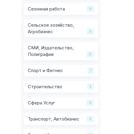
Сезонная работа
0
Сельское хозяйство,
Агробизнес
0
СМИ, Издательство,
Полиграфия
0
Спорт и Фитнес
1
Строительство
2
Сфера Услуг
0
Транспорт, Автобизнес
4