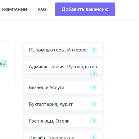
Добавить вакансию
КОМПАНИИ
FAQ
IT, Компьютеры, Интернет
0
Мес
Администрация, Руководство
0
Бизнес и Услуги
0
Бухгалтерия, Аудит
0
Гостиницы, Отели
0
Дизайн, Творчество
0