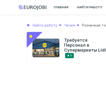
ГЛАВНАЯ
НАЙТИ РАБОТУ
Найти работу
Чехия
Розничная то
Требуется
Персонал в
Супермаркеты Lidl
5