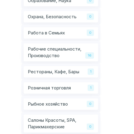
Образование, Наука
0
Охрана, Безопасность
0
Работа в Семьях
0
Рабочие специальности,
Производство
16
Рестораны, Кафе, Бары
1
Розничная торговля
1
Рыбное хозяйство
0
Салоны Красоты, SPA,
Парикмахерские
0