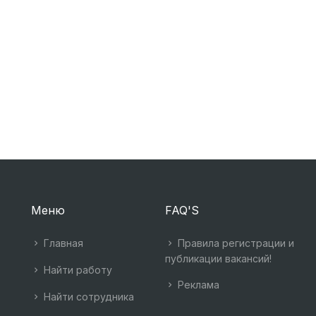
Меню
FAQ'S
Главная
Правила регистрации и
публикации вакансий!
Найти работу
Реклама
Найти сотрудника