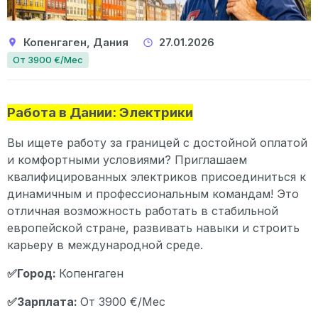
Копенгаген, Дания
27.01.2026
От 3900 €/Мес
Работа в Дании: Электрики
Вы ищете работу за границей с достойной оплатой
и комфортными условиями? Приглашаем
квалифицированных электриков присоединиться к
динамичным и профессиональным командам! Это
отличная возможность работать в стабильной
европейской стране, развивать навыки и строить
карьеру в международной среде.
✅Город:
Копенгаген
✅Зарплата:
От 3900 €/Мес