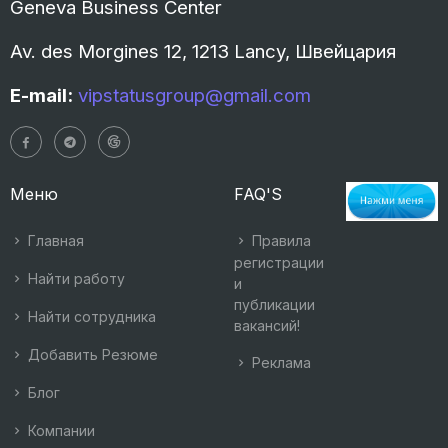
Geneva Business Center
Av. des Morgines 12, 1213 Lancy, Швейцария
E-mail:
vipstatusgroup@gmail.com
Меню
FAQ'S
Главная
Правила
регистрации
Найти работу
и
публикации
Найти сотрудника
вакансий!
Добавить Резюме
Реклама
Блог
Компании