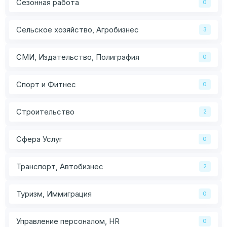
Сезонная работа
0
Сельское хозяйство, Агробизнес
3
СМИ, Издательство, Полиграфия
0
Спорт и Фитнес
0
Строительство
2
Сфера Услуг
0
Транспорт, Автобизнес
2
Туризм, Иммиграция
0
Управление персоналом, HR
0