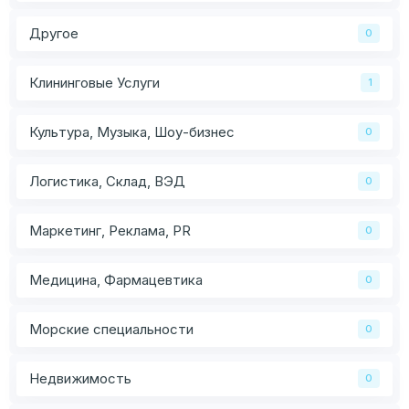
Другое
0
Клининговые Услуги
1
Культура, Музыка, Шоу-бизнес
0
Логистика, Склад, ВЭД
0
Маркетинг, Реклама, PR
0
Медицина, Фармацевтика
0
Морские специальности
0
Недвижимость
0