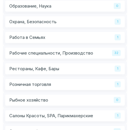
Образование, Наука
0
Охрана, Безопасность
1
Работа в Семьях
1
Рабочие специальности, Производство
32
Рестораны, Кафе, Бары
1
Розничная торговля
1
Рыбное хозяйство
0
Салоны Красоты, SPA, Парикмахерские
1