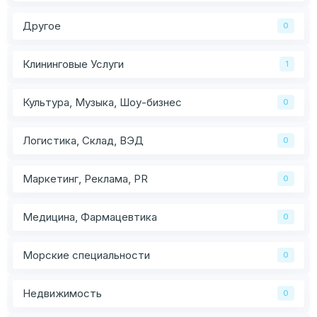
Другое
0
Клининговые Услуги
1
Культура, Музыка, Шоу-бизнес
0
Логистика, Склад, ВЭД
0
Маркетинг, Реклама, PR
0
Медицина, Фармацевтика
0
Морские специальности
0
Недвижимость
0