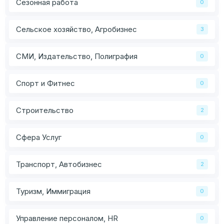
Сезонная работа
0
Сельское хозяйство, Агробизнес
3
СМИ, Издательство, Полиграфия
0
Спорт и Фитнес
0
Строительство
2
Сфера Услуг
0
Транспорт, Автобизнес
2
Туризм, Иммиграция
0
Управление персоналом, HR
0