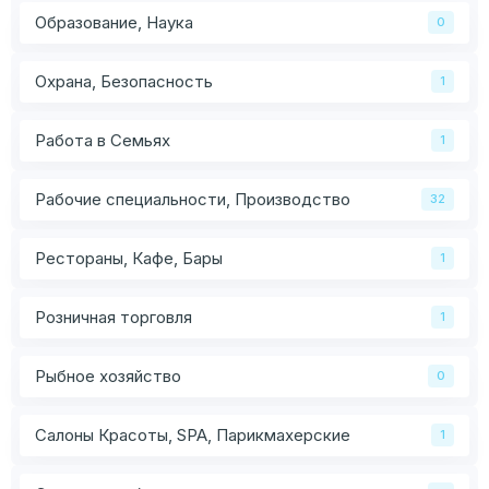
Образование, Наука
0
Охрана, Безопасность
1
Работа в Семьях
1
Рабочие специальности, Производство
32
Рестораны, Кафе, Бары
1
Розничная торговля
1
Рыбное хозяйство
0
Салоны Красоты, SPA, Парикмахерские
1