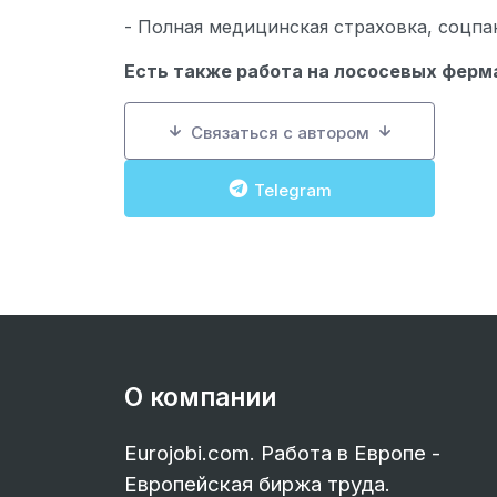
- Полная медицинская страховка, соцпа
Есть также работа на лососевых ферма
Связаться с автором
Telegram
О компании
Eurojobi.com. Работа в Европе -
Европейская биржа труда.