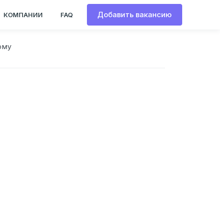
Добавить вакансию
КОМПАНИИ
FAQ
рму