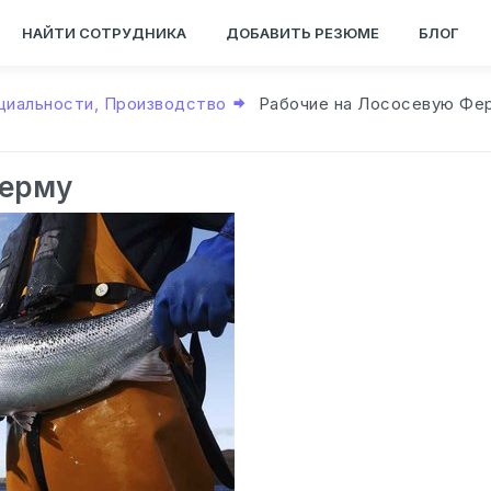
НАЙТИ СОТРУДНИКА
ДОБАВИТЬ РЕЗЮМЕ
БЛОГ
циальности, Производство
Рабочие на Лососевую Фе
Ферму