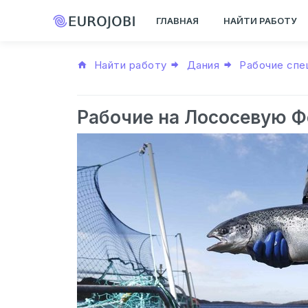
ГЛАВНАЯ
НАЙТИ РАБОТУ
Найти работу
Дания
Рабочие спе
Рабочие на Лососевую 