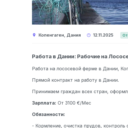
Копенгаген, Дания
12.11.2025
От
Работа в Дании: Рабочие на Лосо
Работа на лососевой ферме в Дании, Ко
Прямой контракт на работу в Дании.
Принимаем граждан всех стран, оформл
Зарплата:
От 3100 €/Мес
Обязанности:
- Кормление, очистка прудов, контроль 