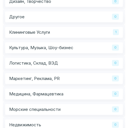
Дизайн, Творчество
0
Другое
0
Клининговые Услуги
1
Культура, Музыка, Шоу-бизнес
0
Логистика, Склад, ВЭД
0
Маркетинг, Реклама, PR
0
Медицина, Фармацевтика
0
Морские специальности
0
Недвижимость
0