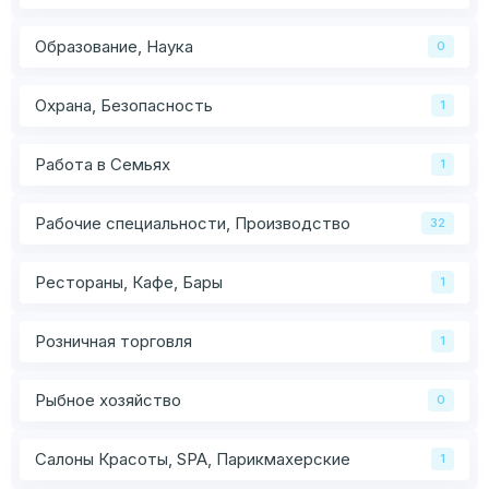
Образование, Наука
0
Охрана, Безопасность
1
Работа в Семьях
1
Рабочие специальности, Производство
32
Рестораны, Кафе, Бары
1
Розничная торговля
1
Рыбное хозяйство
0
Салоны Красоты, SPA, Парикмахерские
1