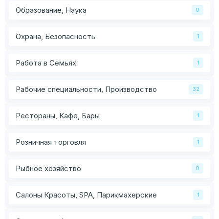
Образование, Наука
0
Охрана, Безопасность
1
Работа в Семьях
1
Рабочие специальности, Производство
32
Рестораны, Кафе, Бары
1
Розничная торговля
1
Рыбное хозяйство
0
Салоны Красоты, SPA, Парикмахерские
1