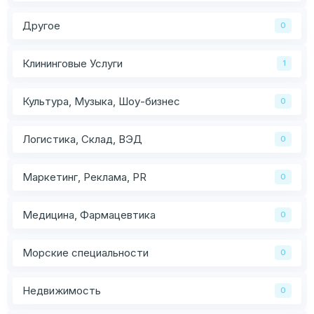
Другое
0
Клининговые Услуги
1
Культура, Музыка, Шоу-бизнес
0
Логистика, Склад, ВЭД
0
Маркетинг, Реклама, PR
0
Медицина, Фармацевтика
0
Морские специальности
0
Недвижимость
0