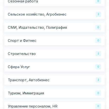
Сезонная работа
0
Сельское хозяйство, Агробизнес
3
СМИ, Издательство, Полиграфия
0
Спорт и Фитнес
0
Строительство
2
Сфера Услуг
0
Транспорт, Автобизнес
2
Туризм, Иммиграция
0
Управление персоналом, HR
0