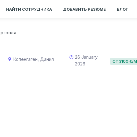
НАЙТИ СОТРУДНИКА
ДОБАВИТЬ РЕЗЮМЕ
БЛОГ
орговля
26 January
Копенгаген, Дания
От 3100 €/
2026