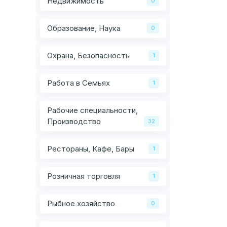
Недвижимость
0
Образование, Наука
0
Охрана, Безопасность
1
Работа в Семьях
1
Рабочие специальности,
Производство
32
Рестораны, Кафе, Бары
1
Розничная торговля
1
Рыбное хозяйство
0