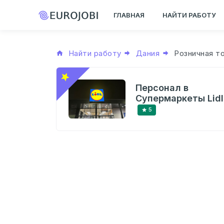
ГЛАВНАЯ
НАЙТИ РАБОТУ
Найти работу
Дания
Розничная т
Персонал в
Супермаркеты Lidl
5