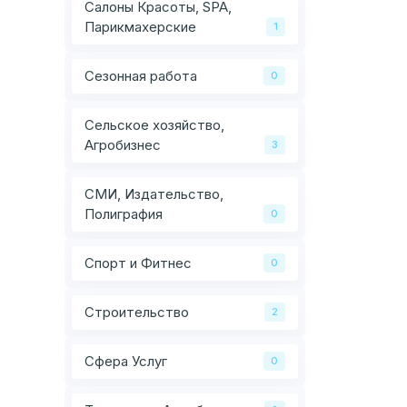
Салоны Красоты, SPA,
Парикмахерские
1
Сезонная работа
0
Сельское хозяйство,
Агробизнес
3
СМИ, Издательство,
Полиграфия
0
Спорт и Фитнес
0
Строительство
2
Сфера Услуг
0