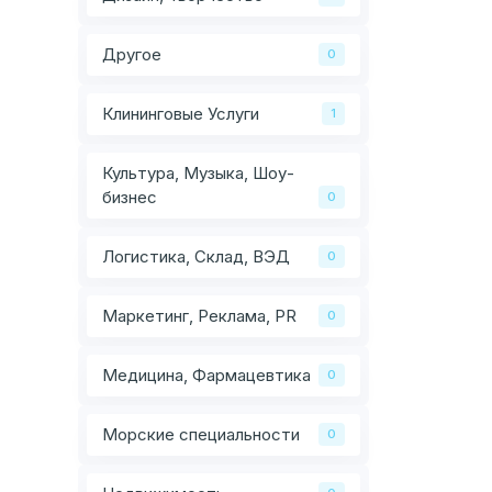
Другое
0
Клининговые Услуги
1
Культура, Музыка, Шоу-
бизнес
0
Логистика, Склад, ВЭД
0
Маркетинг, Реклама, PR
0
Медицина, Фармацевтика
0
Морские специальности
0