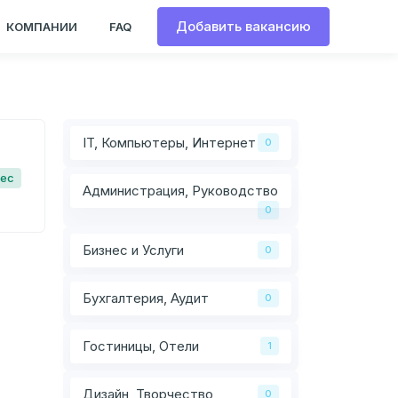
Добавить вакансию
КОМПАНИИ
FAQ
IT, Компьютеры, Интернет
0
Мес
Администрация, Руководство
0
Бизнес и Услуги
0
Бухгалтерия, Аудит
0
Гостиницы, Отели
1
Дизайн, Творчество
0