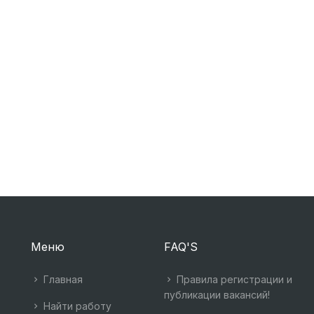
Меню
FAQ'S
Главная
Правила регистрации и
публикации вакансий!
Найти работу