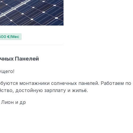
500 €/Мес
ечных Панелей
ущего!
буются монтажники солнечных панелей. Работаем по 
ство, достойную зарплату и жильё.
 Лион и др