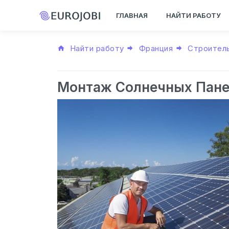
ГЛАВНАЯ
НАЙТИ РАБОТУ
Найти работу
Франция
Строител
Монтаж Солнечных Пане