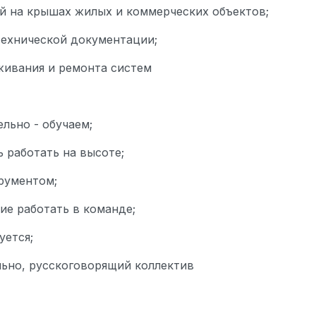
й на крышах жилых и коммерческих объектов;
технической документации;
живания и ремонта систем
ельно - обучаем;
 работать на высоте;
рументом;
ие работать в команде;
уется;
ельно, русскоговорящий коллектив