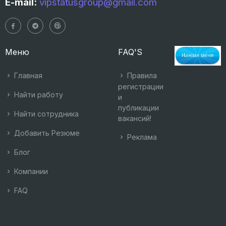
E-mail:
vipstatusgroup@gmail.com
Меню
FAQ'S
Главная
Правила
регистрации
Найти работу
и
публикации
Найти сотрудника
вакансий!
Добавить Резюме
Реклама
Блог
Компании
FAQ