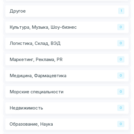
Другое
1
Культура, Музыка, Шоу-бизнес
0
Логистика, Склад, ВЭД
0
Маркетинг, Реклама, PR
0
Медицина, Фармацевтика
0
Морские специальности
0
Недвижимость
0
Образование, Наука
0