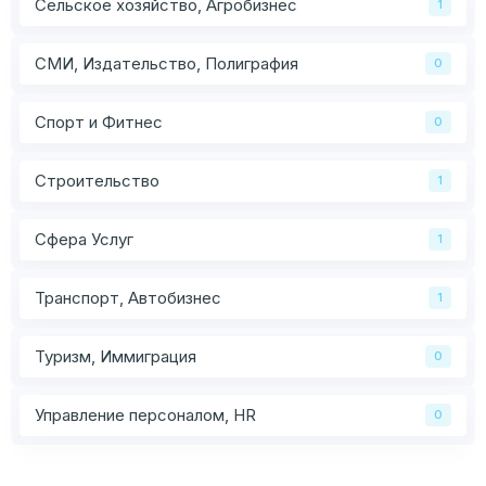
Сельское хозяйство, Агробизнес
1
СМИ, Издательство, Полиграфия
0
Спорт и Фитнес
0
Строительство
1
Сфера Услуг
1
Транспорт, Автобизнес
1
Туризм, Иммиграция
0
Управление персоналом, HR
0