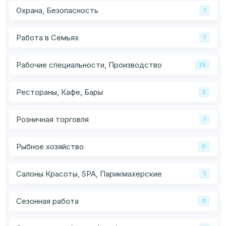
Охрана, Безопасность
1
Работа в Семьях
1
Рабочие специальности, Производство
25
Рестораны, Кафе, Бары
2
Розничная торговля
1
Рыбное хозяйство
0
Салоны Красоты, SPA, Парикмахерские
1
Сезонная работа
0