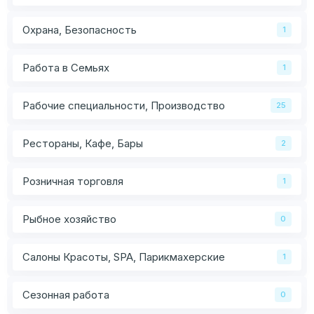
Охрана, Безопасность
1
Работа в Семьях
1
Рабочие специальности, Производство
25
Рестораны, Кафе, Бары
2
Розничная торговля
1
Рыбное хозяйство
0
Салоны Красоты, SPA, Парикмахерские
1
Сезонная работа
0