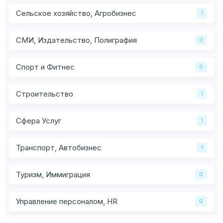
Сельское хозяйство, Агробизнес
1
СМИ, Издательство, Полиграфия
0
Спорт и Фитнес
0
Строительство
1
Сфера Услуг
1
Транспорт, Автобизнес
1
Туризм, Иммиграция
0
Управление персоналом, HR
0