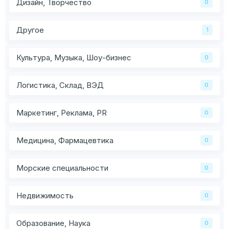
Дизайн, Творчество
0
Другое
1
Культура, Музыка, Шоу-бизнес
0
Логистика, Склад, ВЭД
0
Маркетинг, Реклама, PR
0
Медицина, Фармацевтика
0
Морские специальности
0
Недвижимость
0
Образование, Наука
0