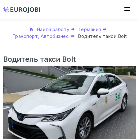
Найти работу
Германия
Транспорт, Автобизнес
Водитель такси Bolt
Водитель такси Bolt