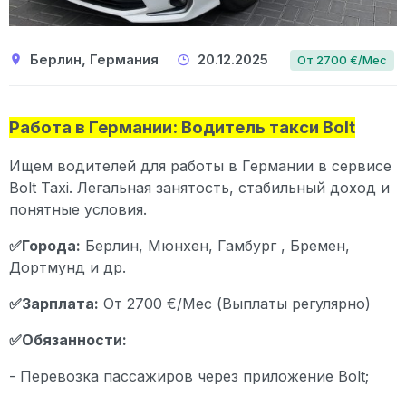
Берлин, Германия
20.12.2025
От 2700 €/Мес
Работа в Германии: Водитель такси Bolt
Ищем водителей для работы в Германии в сервисе
Bolt Taxi. Легальная занятость, стабильный доход и
понятные условия.
✅Города:
Берлин, Мюнхен, Гамбург , Бремен,
Дортмунд и др.
✅Зарплата:
От 2700 €/Мес (Выплаты регулярно)
✅Обязанности:
- Перевозка пассажиров через приложение Bolt;