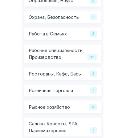
Образование, Наука
0
Охрана, Безопасность
1
Работа в Семьях
2
Рабочие специальности,
Производство
32
Рестораны, Кафе, Бары
2
Розничная торговля
1
Рыбное хозяйство
0
Салоны Красоты, SPA,
Парикмахерские
1