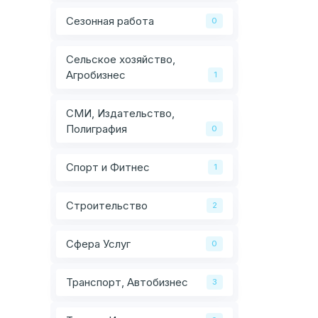
Сезонная работа
0
Сельское хозяйство,
Агробизнес
1
СМИ, Издательство,
Полиграфия
0
Спорт и Фитнес
1
Строительство
2
Сфера Услуг
0
Транспорт, Автобизнес
3