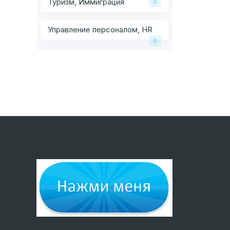
Туризм, Иммиграция
0
Управление персоналом, HR
0