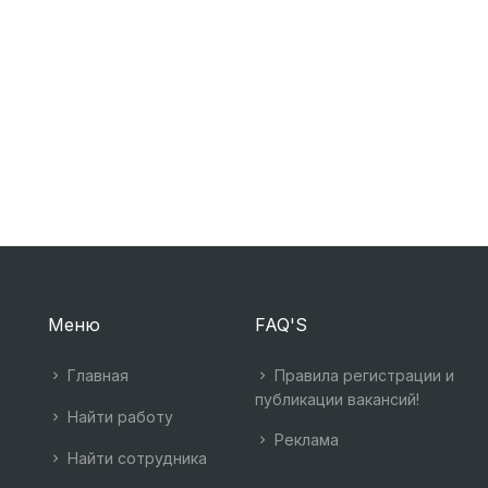
Меню
FAQ'S
Главная
Правила регистрации и
публикации вакансий!
Найти работу
Реклама
Найти сотрудника