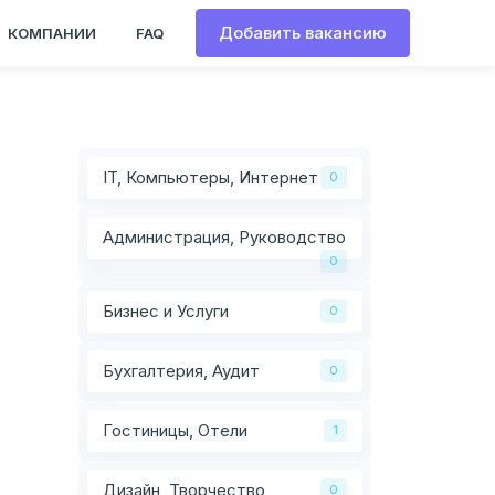
Добавить вакансию
КОМПАНИИ
FAQ
IT, Компьютеры, Интернет
0
Администрация, Руководство
0
Бизнес и Услуги
0
Бухгалтерия, Аудит
0
Гостиницы, Отели
1
Дизайн, Творчество
0