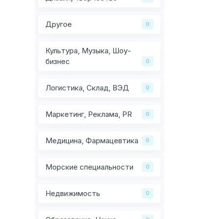
Другое
0
Культура, Музыка, Шоу-
бизнес
0
Логистика, Склад, ВЭД
0
Маркетинг, Реклама, PR
0
Медицина, Фармацевтика
0
Морские специальности
0
Недвижимость
0