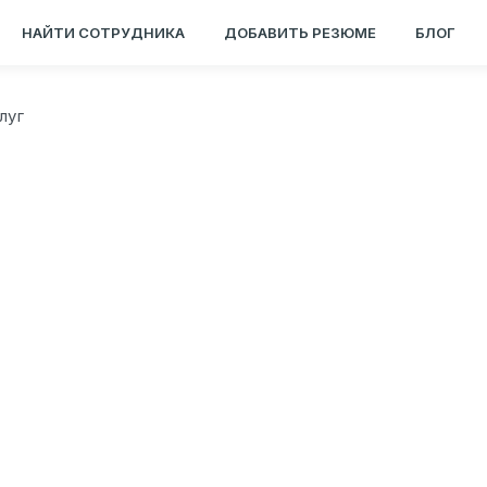
НАЙТИ СОТРУДНИКА
ДОБАВИТЬ РЕЗЮМЕ
БЛОГ
луг