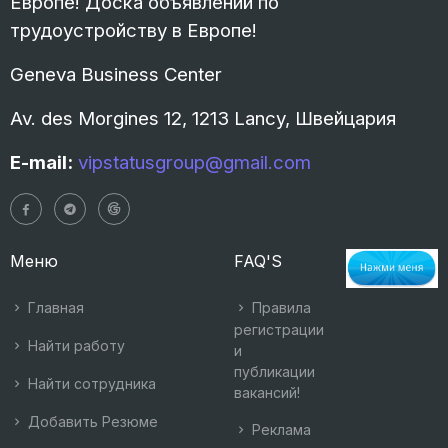
Европе! Доска объявлений по
трудоустройству в Европе!
Geneva Business Center
Av. des Morgines 12, 1213 Lancy, Швейцария
E-mail:
vipstatusgroup@gmail.com
Меню
FAQ'S
Главная
Правила
регистрации
Найти работу
и
публикации
Найти сотрудника
вакансий!
Добавить Резюме
Реклама