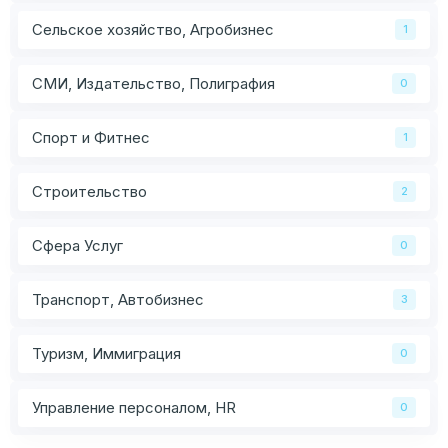
Сельское хозяйство, Агробизнес
1
СМИ, Издательство, Полиграфия
0
Спорт и Фитнес
1
Строительство
2
Сфера Услуг
0
Транспорт, Автобизнес
3
Туризм, Иммиграция
0
Управление персоналом, HR
0