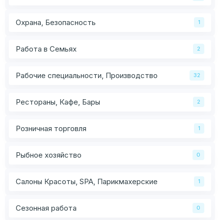
Охрана, Безопасность
1
Работа в Семьях
2
Рабочие специальности, Производство
32
Рестораны, Кафе, Бары
2
Розничная торговля
1
Рыбное хозяйство
0
Салоны Красоты, SPA, Парикмахерские
1
Сезонная работа
0