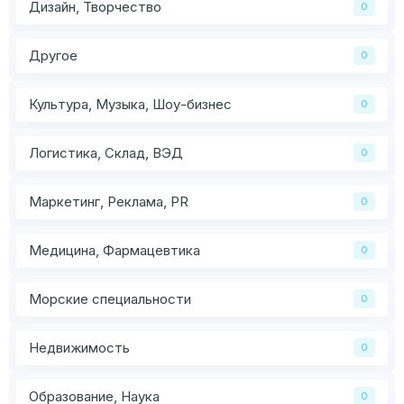
Дизайн, Творчество
0
Другое
0
Культура, Музыка, Шоу-бизнес
0
Логистика, Склад, ВЭД
0
Маркетинг, Реклама, PR
0
Медицина, Фармацевтика
0
Морские специальности
0
Недвижимость
0
Образование, Наука
0