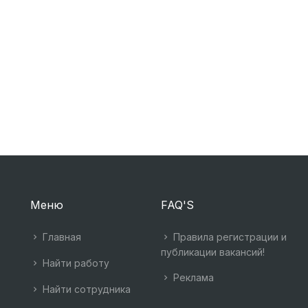
Меню
FAQ'S
Главная
Правила регистрации и
публикации вакансий!
Найти работу
Реклама
Найти сотрудника