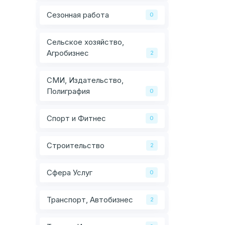
Сезонная работа
0
Сельское хозяйство,
Агробизнес
2
СМИ, Издательство,
Полиграфия
0
Спорт и Фитнес
0
Строительство
2
Сфера Услуг
0
Транспорт, Автобизнес
2