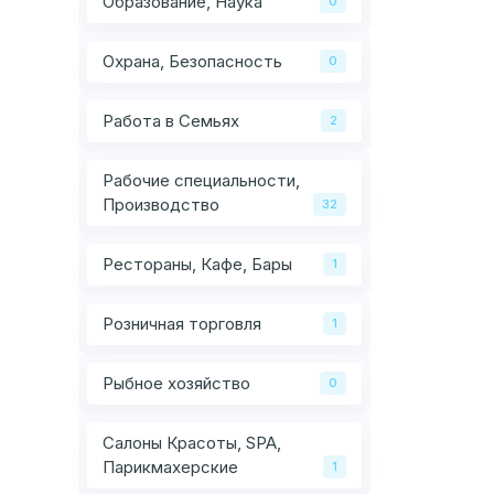
Образование, Наука
0
Охрана, Безопасность
0
Работа в Семьях
2
Рабочие специальности,
Производство
32
Рестораны, Кафе, Бары
1
Розничная торговля
1
Рыбное хозяйство
0
Салоны Красоты, SPA,
Парикмахерские
1