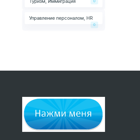
Туризм, Иммиграция
0
Управление персоналом, HR
0