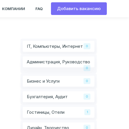
Добавить вакансию
КОМПАНИИ
FAQ
IT, Компьютеры, Интернет
0
Администрация, Руководство
0
Бизнес и Услуги
0
Бухгалтерия, Аудит
0
Гостиницы, Отели
1
Дизайн, Творчество
0