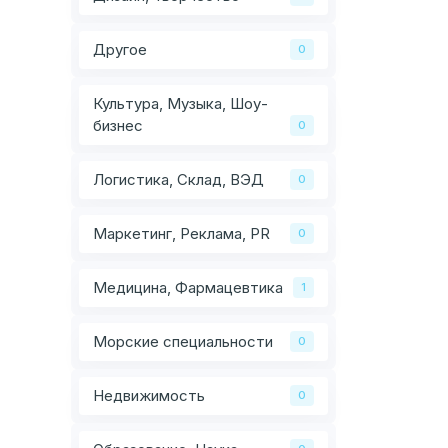
Другое
0
Культура, Музыка, Шоу-
бизнес
0
Логистика, Склад, ВЭД
0
Маркетинг, Реклама, PR
0
Медицина, Фармацевтика
1
Морские специальности
0
Недвижимость
0