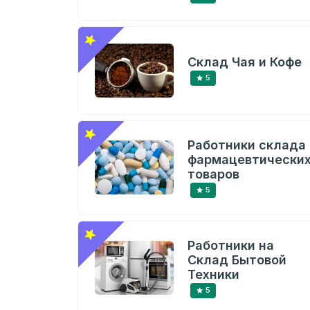
Склад Чая и Кофе
5
Работники склада
фармацевтически
товаров
5
Работники на
Склад Бытовой
Техники
5