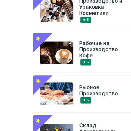
Производство и
Упаковка
Косметики
5
Рабочие на
Производство
Кофе
5
Рыбное
Производство
5
Склад