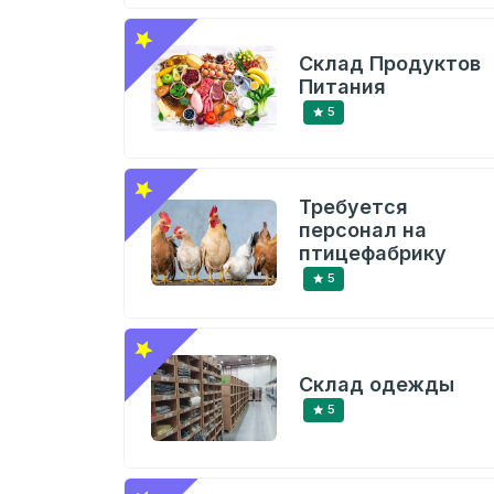
Склад Продуктов
Питания
5
Требуется
персонал на
птицефабрику
5
Склад одежды
5