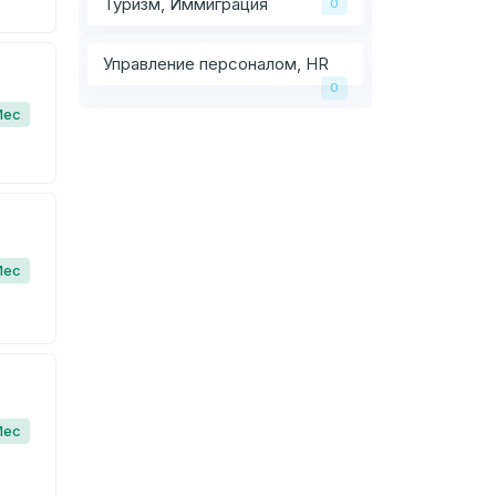
Туризм, Иммиграция
0
Управление персоналом, HR
0
Мес
Мес
Мес