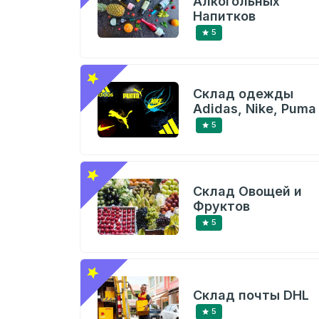
Алкогольных
Напитков
5
Склад одежды
Adidas, Nike, Puma
5
Склад Овощей и
Фруктов
5
Склад почты DHL
5