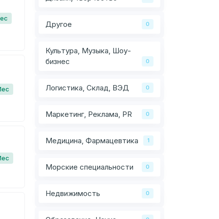
Мес
Другое
0
Культура, Музыка, Шоу-
бизнес
0
Логистика, Склад, ВЭД
0
Мес
Маркетинг, Реклама, PR
0
Медицина, Фармацевтика
1
Мес
Морские специальности
0
Недвижимость
0