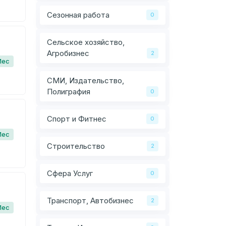
Сезонная работа
0
Сельское хозяйство,
Агробизнес
2
Мес
СМИ, Издательство,
Полиграфия
0
Спорт и Фитнес
0
Мес
Строительство
2
Сфера Услуг
0
Транспорт, Автобизнес
2
Мес