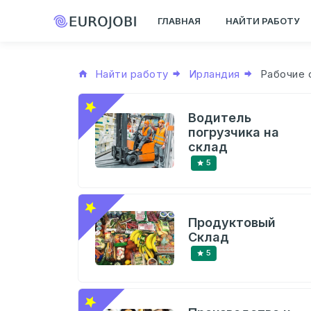
ГЛАВНАЯ
НАЙТИ РАБОТУ
Найти работу
Ирландия
Рабочие 
Водитель
погрузчика на
склад
5
Продуктовый
Склад
5