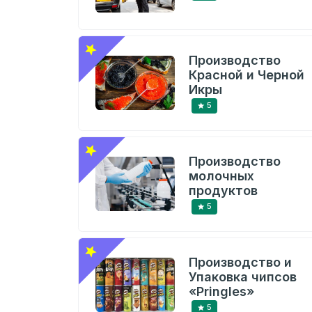
Производство
Красной и Черной
Икры
5
Производство
молочных
продуктов
5
Производство и
Упаковка чипсов
«Pringles»
5