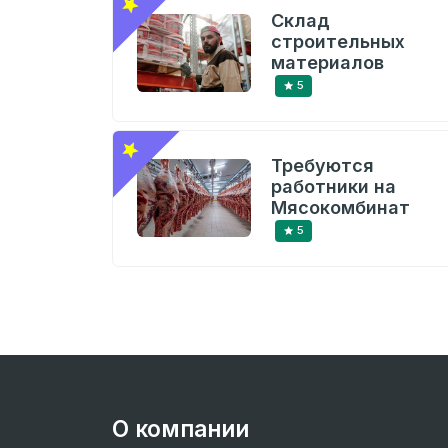
Склад
строительных
материалов
5
Требуются
работники на
Мясокомбинат
5
О компании