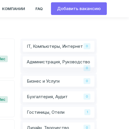
Добавить вакансию
КОМПАНИИ
FAQ
IT, Компьютеры, Интернет
0
Мес
Администрация, Руководство
0
Бизнес и Услуги
0
Бухгалтерия, Аудит
0
Мес
Гостиницы, Отели
1
Дизайн, Творчество
0