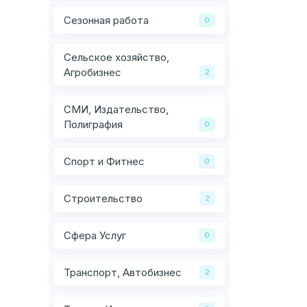
Сезонная работа
0
Сельское хозяйство,
Агробизнес
2
СМИ, Издательство,
Полиграфия
0
Спорт и Фитнес
0
Строительство
2
Сфера Услуг
0
Транспорт, Автобизнес
2