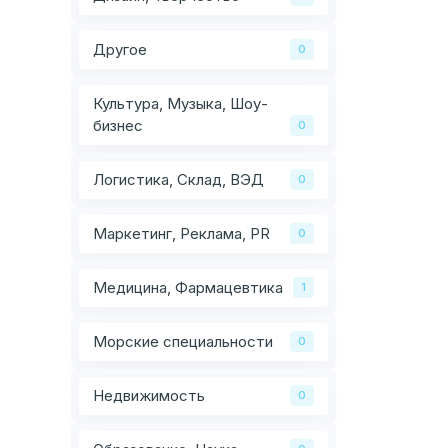
Другое
0
Культура, Музыка, Шоу-
бизнес
0
Логистика, Склад, ВЭД
0
Маркетинг, Реклама, PR
0
Медицина, Фармацевтика
1
Морские специальности
0
Недвижимость
0