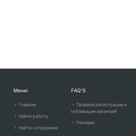
Меню
FAQ'S
Главная
Правила регистрации и
публикации вакансий!
Найти работу
Реклама
Найти сотрудника