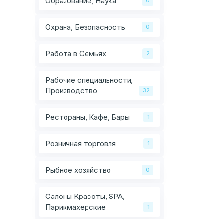
Образование, Наука
0
Охрана, Безопасность
0
Работа в Семьях
2
Рабочие специальности,
Производство
32
Рестораны, Кафе, Бары
1
Розничная торговля
1
Рыбное хозяйство
0
Салоны Красоты, SPA,
Парикмахерские
1