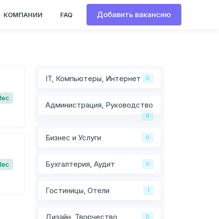
Добавить вакансию
КОМПАНИИ
FAQ
IT, Компьютеры, Интернет
0
Мес
Администрация, Руководство
0
Бизнес и Услуги
0
Бухгалтерия, Аудит
Мес
0
Гостиницы, Отели
1
Дизайн, Творчество
0