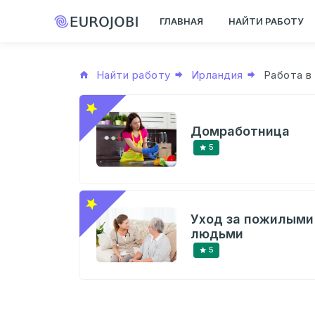
ГЛАВНАЯ
НАЙТИ РАБОТУ
Найти работу
Ирландия
Работа в
Домработница
5
Уход за пожилыми
людьми
5