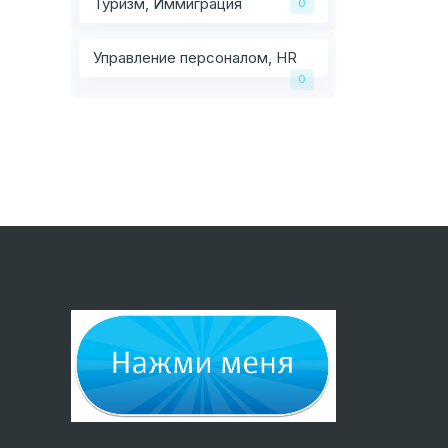
Туризм, Иммиграция
0
Управление персоналом, HR
0