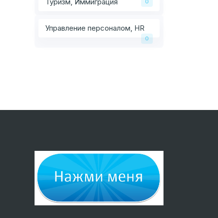
Туризм, Иммиграция
0
Управление персоналом, HR
0