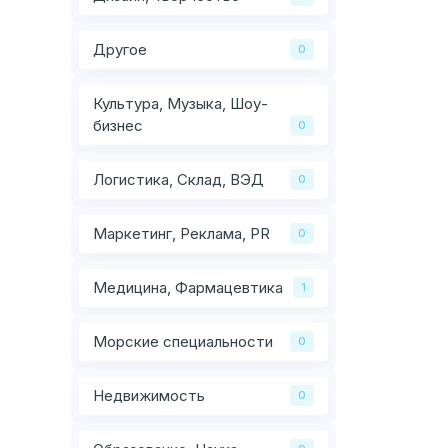
Другое
0
Культура, Музыка, Шоу-
бизнес
0
Логистика, Склад, ВЭД
0
Маркетинг, Реклама, PR
0
Медицина, Фармацевтика
1
Морские специальности
0
Недвижимость
0