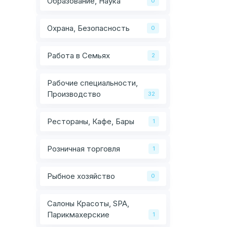
Образование, Наука
0
Охрана, Безопасность
0
Работа в Семьях
2
Рабочие специальности,
Производство
32
Рестораны, Кафе, Бары
1
Розничная торговля
1
Рыбное хозяйство
0
Салоны Красоты, SPA,
Парикмахерские
1