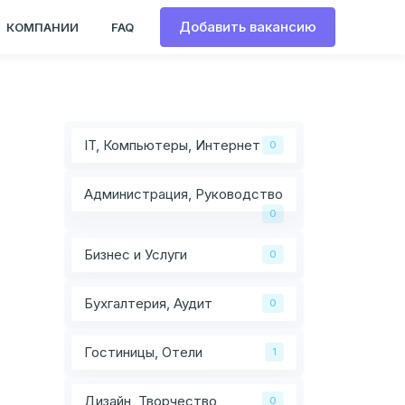
Добавить вакансию
КОМПАНИИ
FAQ
IT, Компьютеры, Интернет
0
Администрация, Руководство
0
Бизнес и Услуги
0
Бухгалтерия, Аудит
0
Гостиницы, Отели
1
Дизайн, Творчество
0