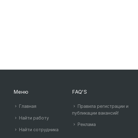
Меню
FAQ'S
Главная
Правила регистрации и
публикации вакансий!
Найти работу
Реклама
Найти сотрудника