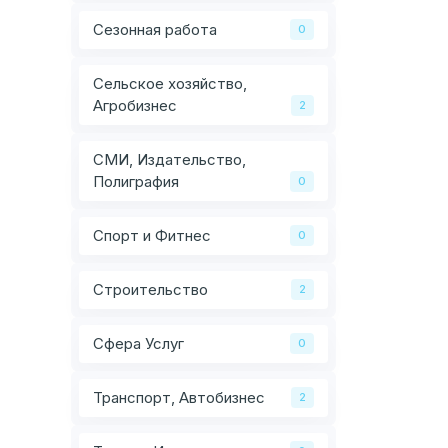
Сезонная работа
0
Сельское хозяйство,
Агробизнес
2
СМИ, Издательство,
Полиграфия
0
Спорт и Фитнес
0
Строительство
2
Сфера Услуг
0
Транспорт, Автобизнес
2