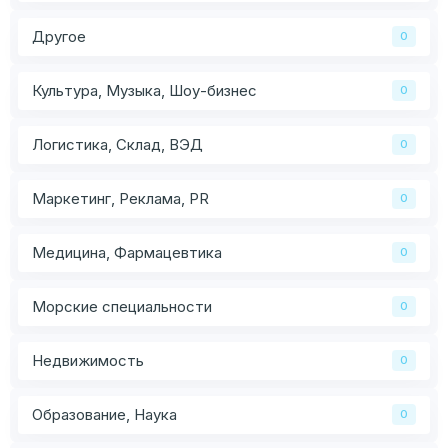
Другое
0
Культура, Музыка, Шоу-бизнес
0
Логистика, Склад, ВЭД
0
Маркетинг, Реклама, PR
0
Медицина, Фармацевтика
0
Морские специальности
0
Недвижимость
0
Образование, Наука
0