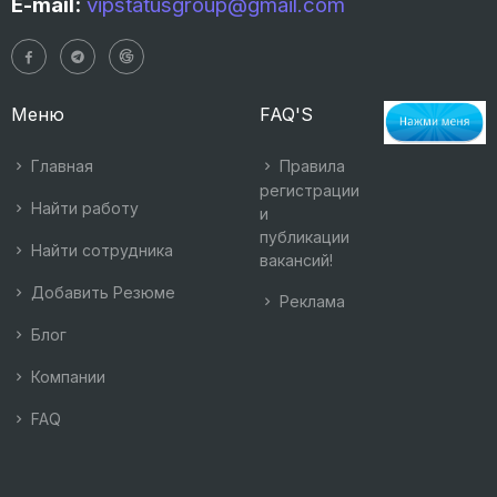
E-mail:
vipstatusgroup@gmail.com
Меню
FAQ'S
Главная
Правила
регистрации
Найти работу
и
публикации
Найти сотрудника
вакансий!
Добавить Резюме
Реклама
Блог
Компании
FAQ