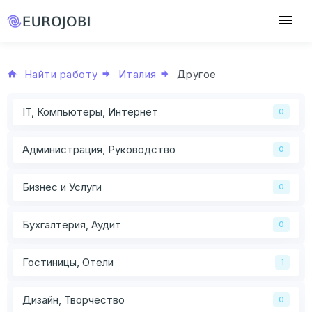
Найти работу
Италия
Другое
IT, Компьютеры, Интернет
0
Администрация, Руководство
0
Бизнес и Услуги
0
Бухгалтерия, Аудит
0
Гостиницы, Отели
1
Дизайн, Творчество
0