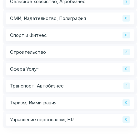
Сельское хозяйство, Агробизнес
2
СМИ, Издательство, Полиграфия
0
Спорт и Фитнес
0
Строительство
3
Сфера Услуг
0
Транспорт, Автобизнес
1
Туризм, Иммиграция
0
Управление персоналом, HR
0