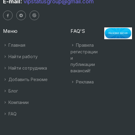
E-mail:
vipstatusgroup@gmail.com
Меню
FAQ'S
Главная
Правила
регистрации
Найти работу
и
публикации
Найти сотрудника
вакансий!
Добавить Резюме
Реклама
Блог
Компании
FAQ