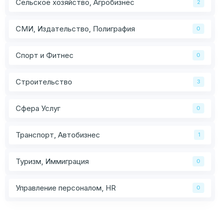
Сельское хозяйство, Агробизнес
2
СМИ, Издательство, Полиграфия
0
Спорт и Фитнес
0
Строительство
3
Сфера Услуг
0
Транспорт, Автобизнес
1
Туризм, Иммиграция
0
Управление персоналом, HR
0