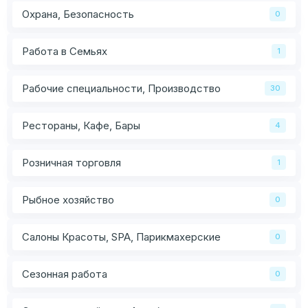
Охрана, Безопасность
0
Работа в Семьях
1
Рабочие специальности, Производство
30
Рестораны, Кафе, Бары
4
Розничная торговля
1
Рыбное хозяйство
0
Салоны Красоты, SPA, Парикмахерские
0
Сезонная работа
0