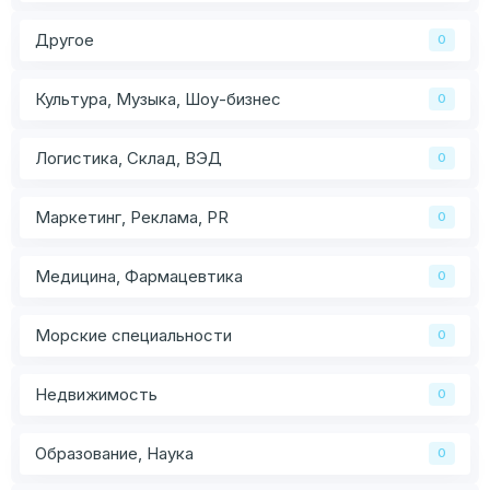
Другое
0
Культура, Музыка, Шоу-бизнес
0
Логистика, Склад, ВЭД
0
Маркетинг, Реклама, PR
0
Медицина, Фармацевтика
0
Морские специальности
0
Недвижимость
0
Образование, Наука
0