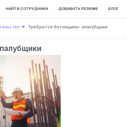
НАЙТИ СОТРУДНИКА
ДОБАВИТЬ РЕЗЮМЕ
БЛОГ
тельство
Требуются бетонщики- опалубщики
опалубщики