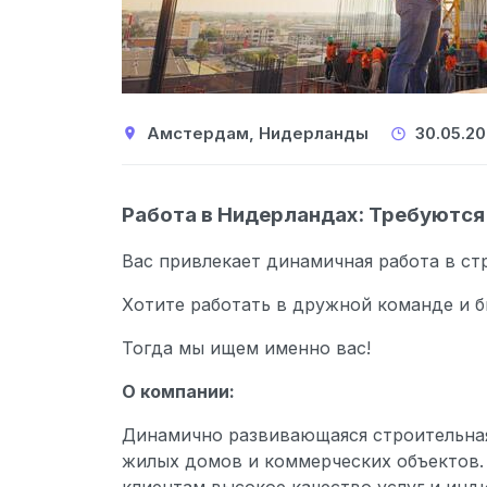
Амстердам, Нидерланды
30.05.
Работа в Нидерландах: Требуютс
Вас привлекает динамичная работа в ст
Хотите работать в дружной команде и 
Тогда мы ищем именно вас!
О компании:
Динамично развивающаяся строительная 
жилых домов и коммерческих объектов.