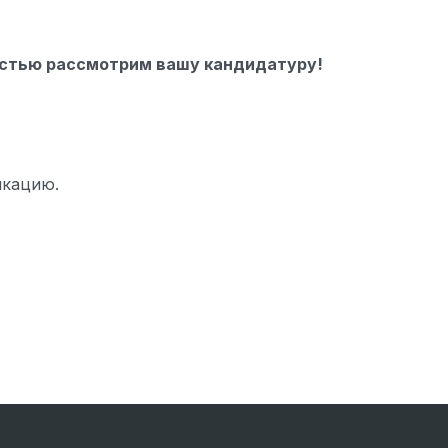
достью рассмотрим вашу кандидатуру!
икацию.