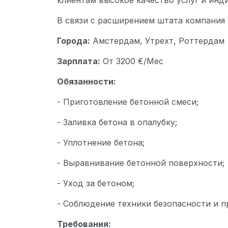
клиентам высокое качество услуг и инд
В связи с расширением штата компания
Города:
Амстердам, Утрехт, Роттердам
Зарплата:
От 3200 €/Мес
Обязанности:
- Приготовление бетонной смеси;
- Заливка бетона в опалубку;
- Уплотнение бетона;
- Выравнивание бетонной поверхности;
- Уход за бетоном;
- Соблюдение техники безопасности и 
Требования: