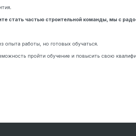
ития.
тите стать частью строительной команды, мы с ра
з опыта работы, но готовых обучаться.
зможность пройти обучение и повысить свою квалиф