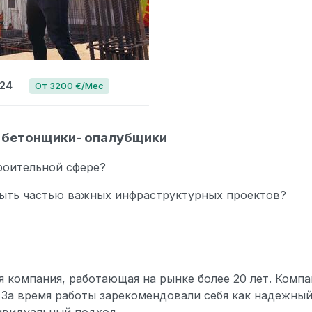
2024
От 3200 €/Мес
я бетонщики- опалубщики
роительной сфере?
быть частью важных инфраструктурных проектов?
компания, работающая на рынке более 20 лет. Компа
 За время работы зарекомендовали себя как надежны