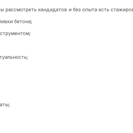
вы рассмотреть кандидатов и без опыта есть стажиро
ливки бетона;
нструментом;
туальность;
аты;