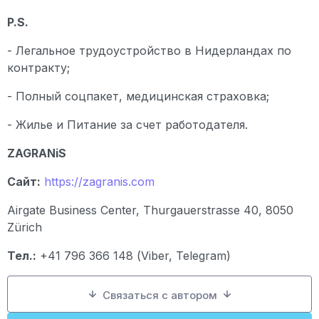
P
.
S
.
- Легальное трудоустройство в Нидерландах по
контракту;
- Полный соцпакет, медицинская страховка;
- Жилье и Питание за счет работодателя.
ZAGRANiS
Сайт:
https://zagranis.com
Airgate Business Center, Thurgauerstrasse 40, 8050
Zürich
Тел.:
+41 796 366 148 (Viber, Telegram)
Связаться с автором