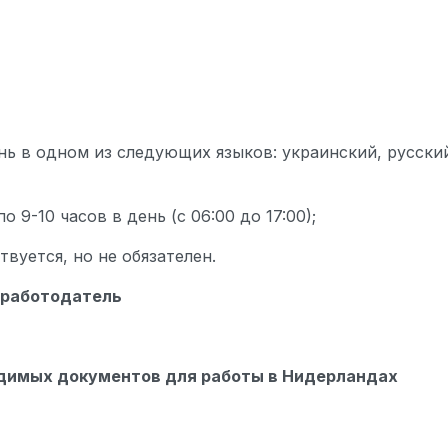
нь в одном из следующих языков: украинский, русский
 9-10 часов в день (с 06:00 до 17:00);
вуется, но не обязателен.
 работодатель
димых документов для работы в Нидерландах