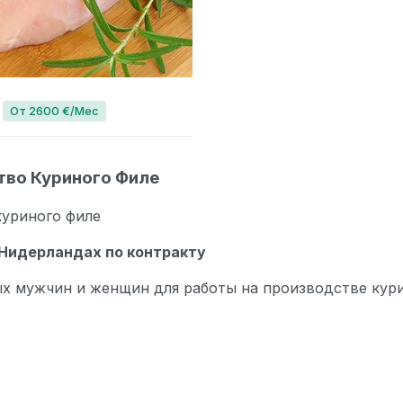
6
От 2600 €/Мес
тво Куриного Филе
куриного филе
Нидерландах по контракту
 мужчин и женщин для работы на производстве кури