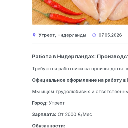
Утрехт, Нидерланды
07.05.202
Работа в Нидерландах: Производс
Требуются работники на производство 
Официальное оформление на работу в 
Мы ищем трудолюбивых и ответственных
Город:
Утрехт
Зарплата:
От 2600 €/Мес
Обязанности: