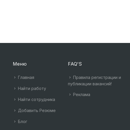
Меню
FAQ'S
Главная
Правила регистрации и
публикации вакансий!
Найти работу
Реклама
Найти сотрудника
Добавить Резюме
Блог