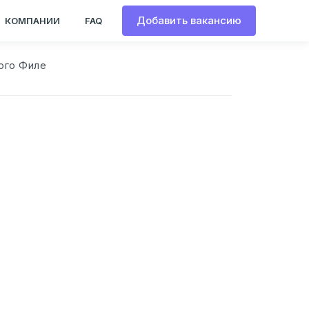
Добавить вакансию
КОМПАНИИ
FAQ
ого Филе