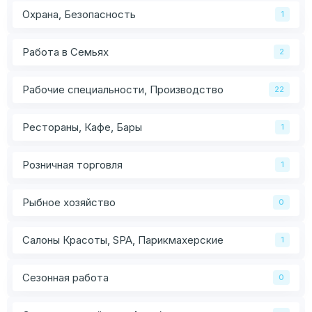
Охрана, Безопасность
1
Работа в Семьях
2
Рабочие специальности, Производство
22
Рестораны, Кафе, Бары
1
Розничная торговля
1
Рыбное хозяйство
0
Салоны Красоты, SPA, Парикмахерские
1
Сезонная работа
0