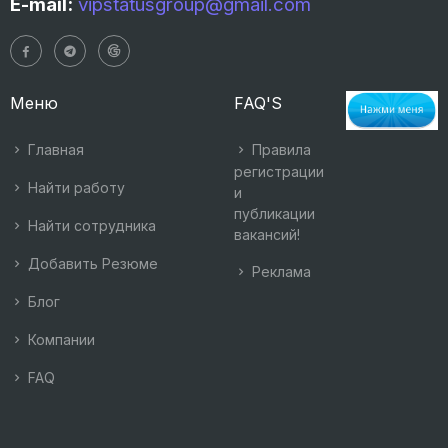
E-mail:
vipstatusgroup@gmail.com
Меню
FAQ'S
Главная
Правила
регистрации
Найти работу
и
публикации
Найти сотрудника
вакансий!
Добавить Резюме
Реклама
Блог
Компании
FAQ