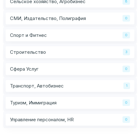
Сельское хозяйство, Агробизнес
8
СМИ, Издательство, Полиграфия
0
Спорт и Фитнес
0
Строительство
3
Сфера Услуг
0
Транспорт, Автобизнес
1
Туризм, Иммиграция
0
Управление персоналом, HR
0