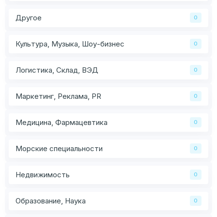
Другое
0
Культура, Музыка, Шоу-бизнес
0
Логистика, Склад, ВЭД
0
Маркетинг, Реклама, PR
0
Медицина, Фармацевтика
0
Морские специальности
0
Недвижимость
0
Образование, Наука
0