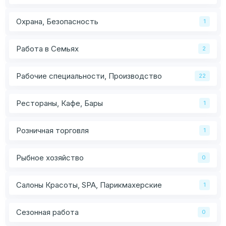
Охрана, Безопасность
1
Работа в Семьях
2
Рабочие специальности, Производство
22
Рестораны, Кафе, Бары
1
Розничная торговля
1
Рыбное хозяйство
0
Салоны Красоты, SPA, Парикмахерские
1
Сезонная работа
0