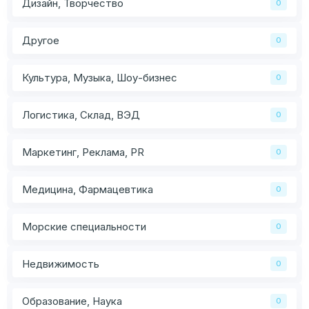
Дизайн, Творчество
0
Другое
0
Культура, Музыка, Шоу-бизнес
0
Логистика, Склад, ВЭД
0
Маркетинг, Реклама, PR
0
Медицина, Фармацевтика
0
Морские специальности
0
Недвижимость
0
Образование, Наука
0