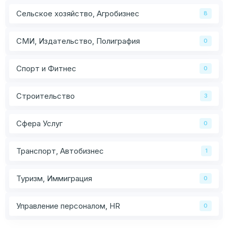
Сельское хозяйство, Агробизнес
8
СМИ, Издательство, Полиграфия
0
Спорт и Фитнес
0
Строительство
3
Сфера Услуг
0
Транспорт, Автобизнес
1
Туризм, Иммиграция
0
Управление персоналом, HR
0