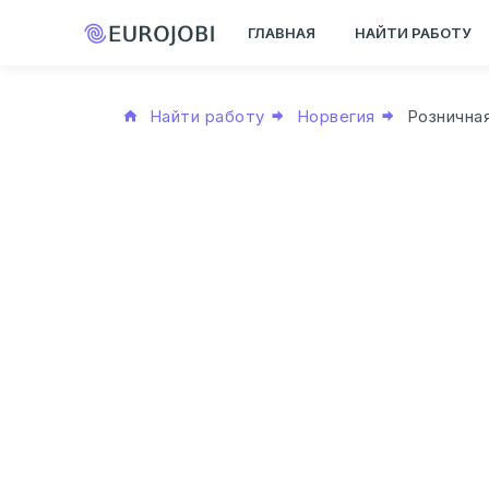
ГЛАВНАЯ
НАЙТИ РАБОТУ
Найти работу
Норвегия
Рознична