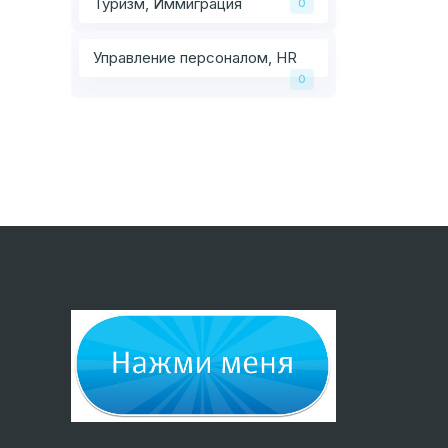
Туризм, Иммиграция
0
Управление персоналом, HR
0