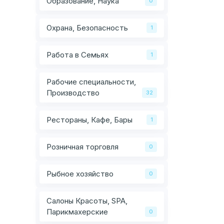
Образование, Наука
0
Охрана, Безопасность
1
Работа в Семьях
1
Рабочие специальности,
Производство
32
Рестораны, Кафе, Бары
1
Розничная торговля
0
Рыбное хозяйство
0
Салоны Красоты, SPA,
Парикмахерские
0