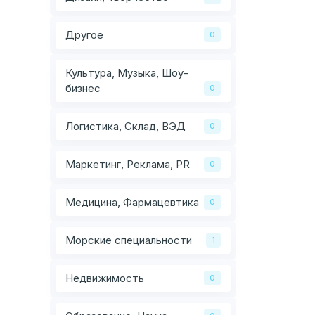
Другое
0
Культура, Музыка, Шоу-
бизнес
0
Логистика, Склад, ВЭД
0
Маркетинг, Реклама, PR
0
Медицина, Фармацевтика
0
Морские специальности
1
Недвижимость
0