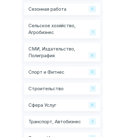
Сезонная работа
0
Сельское хозяйство,
Агробизнес
1
СМИ, Издательство,
Полиграфия
0
Спорт и Фитнес
0
Строительство
1
Сфера Услуг
0
Транспорт, Автобизнес
2