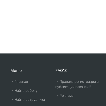
Меню
FAQ'S
Главная
Правила регистрации и
публикации вакансий!
Найти работу
Реклама
Найти сотрудника