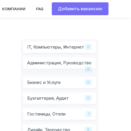
Добавить вакансию
КОМПАНИИ
FAQ
IT, Компьютеры, Интернет
0
Администрация, Руководство
0
Бизнес и Услуги
0
Бухгалтерия, Аудит
0
Гостиницы, Отели
1
Дизайн, Творчество
0