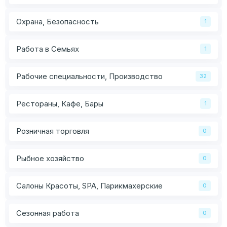
Охрана, Безопасность
1
Работа в Семьях
1
Рабочие специальности, Производство
32
Рестораны, Кафе, Бары
1
Розничная торговля
0
Рыбное хозяйство
0
Салоны Красоты, SPA, Парикмахерские
0
Сезонная работа
0