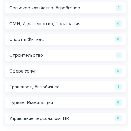
Сельское хозяйство, Агробизнес
1
СМИ, Издательство, Полиграфия
0
Спорт и Фитнес
0
Строительство
1
Сфера Услуг
0
Транспорт, Автобизнес
2
Туризм, Иммиграция
0
Управление персоналом, HR
0