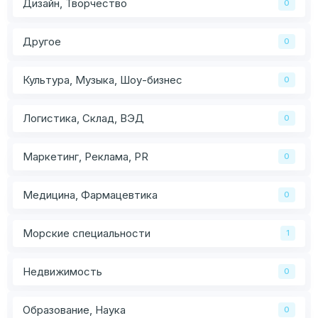
Дизайн, Творчество
0
Другое
0
Культура, Музыка, Шоу-бизнес
0
Логистика, Склад, ВЭД
0
Маркетинг, Реклама, PR
0
Медицина, Фармацевтика
0
Морские специальности
1
Недвижимость
0
Образование, Наука
0