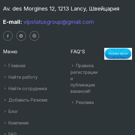
Av. des Morgines 12, 1213 Lancy, Швейцария
E-mail:
vipstatusgroup@gmail.com
Меню
FAQ'S
Главная
Правила
регистрации
Найти работу
и
публикации
Найти сотрудника
вакансий!
Добавить Резюме
Реклама
Блог
Компании
FAQ