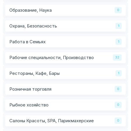
Образование, Наука
0
Охрана, Безопасность
1
Работа в Семьях
1
Рабочие специальности, Производство
32
Рестораны, Кафе, Бары
1
Розничная торговля
0
Рыбное хозяйство
0
Салоны Красоты, SPA, Парикмахерские
0