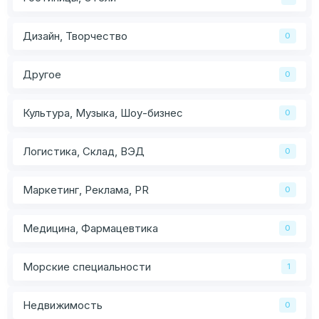
Дизайн, Творчество
0
Другое
0
Культура, Музыка, Шоу-бизнес
0
Логистика, Склад, ВЭД
0
Маркетинг, Реклама, PR
0
Медицина, Фармацевтика
0
Морские специальности
1
Недвижимость
0