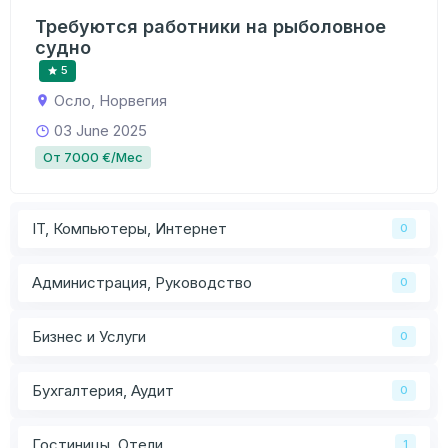
Требуются работники на рыболовное
судно
5
Осло, Норвегия
03 June 2025
От 7000 €/Мес
IT, Компьютеры, Интернет
0
Администрация, Руководство
0
Бизнес и Услуги
0
Бухгалтерия, Аудит
0
Гостиницы, Отели
1