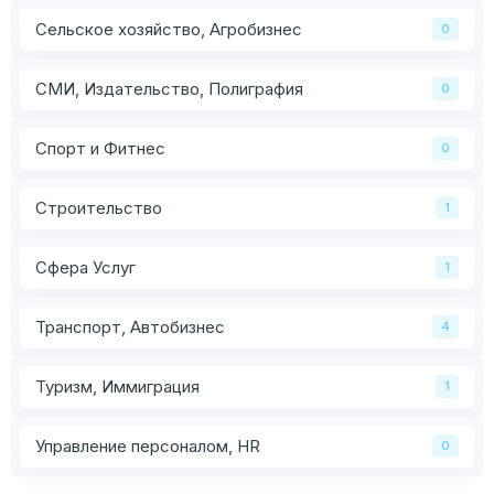
Сельское хозяйство, Агробизнес
0
СМИ, Издательство, Полиграфия
0
Спорт и Фитнес
0
Строительство
1
Сфера Услуг
1
Транспорт, Автобизнес
4
Туризм, Иммиграция
1
Управление персоналом, HR
0