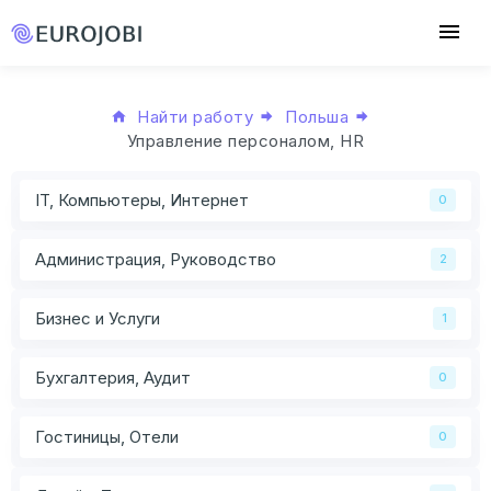
Найти работу
Польша
Управление персоналом, HR
IT, Компьютеры, Интернет
0
Администрация, Руководство
2
Бизнес и Услуги
1
Бухгалтерия, Аудит
0
Гостиницы, Отели
0