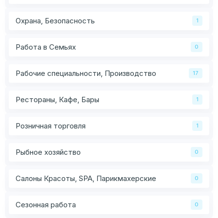
Охрана, Безопасность
1
Работа в Семьях
0
Рабочие специальности, Производство
17
Рестораны, Кафе, Бары
1
Розничная торговля
1
Рыбное хозяйство
0
Салоны Красоты, SPA, Парикмахерские
0
Сезонная работа
0