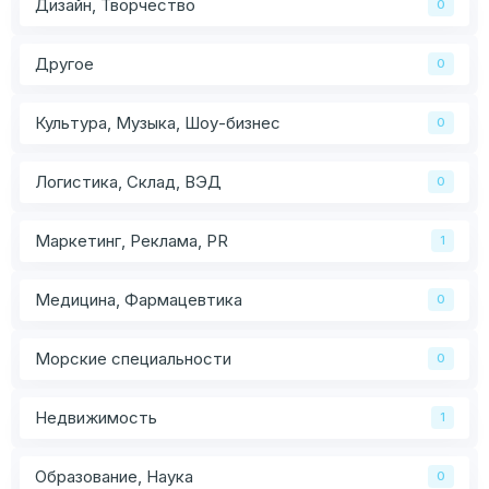
Дизайн, Творчество
0
Другое
0
Культура, Музыка, Шоу-бизнес
0
Логистика, Склад, ВЭД
0
Маркетинг, Реклама, PR
1
Медицина, Фармацевтика
0
Морские специальности
0
Недвижимость
1
Образование, Наука
0