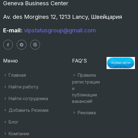
Geneva Business Center
Av. des Morgines 12, 1213 Lancy, Швейцария
E-mail:
vipstatusgroup@gmail.com
Меню
FAQ'S
Главная
Правила
регистрации
Найти работу
и
публикации
Найти сотрудника
вакансий!
Добавить Резюме
Реклама
Блог
Компании