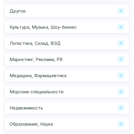
Другое
0
Культура, Музыка, Шоу-бизнес
0
Логистика, Склад, ВЭД
0
Маркетинг, Реклама, PR
0
Медицина, Фармацевтика
0
Морские специальности
0
Недвижимость
0
Образование, Наука
0