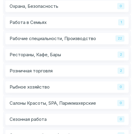
Охрана, Безопасность
0
Работа в Семьях
1
Рабочие специальности, Производство
22
Рестораны, Кафе, Бары
2
Розничная торговля
2
Рыбное хозяйство
0
Салоны Красоты, SPA, Парикмахерские
0
Сезонная работа
0