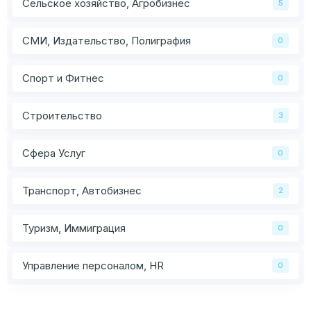
Сельское хозяйство, Агробизнес
5
СМИ, Издательство, Полиграфия
0
Спорт и Фитнес
0
Строительство
3
Сфера Услуг
0
Транспорт, Автобизнес
2
Туризм, Иммиграция
0
Управление персоналом, HR
0