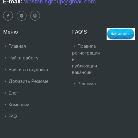
E-mail:
vipstatusgroup@gmail.com
Меню
FAQ'S
Главная
Правила
регистрации
Найти работу
и
публикации
Найти сотрудника
вакансий!
Добавить Резюме
Реклама
Блог
Компании
FAQ