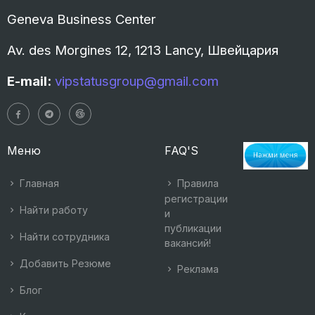
Geneva Business Center
Av. des Morgines 12, 1213 Lancy, Швейцария
E-mail:
vipstatusgroup@gmail.com
Меню
FAQ'S
Главная
Правила
регистрации
Найти работу
и
публикации
Найти сотрудника
вакансий!
Добавить Резюме
Реклама
Блог