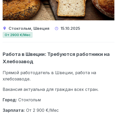
Стокгольм, Швеция
15.10.2025
От 2900 €/Мес
Работа в Швеции: Требуются работники на
Хлебозавод
Прямой работодатель в Швеции, работа на
хлебозаводе.
Вакансия актуальна для граждан всех стран.
Город:
Стокгольм
Зарплата:
От 2 900 €/Мес