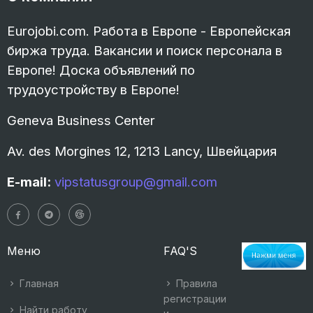
Eurojobi.com. Работа в Европе - Европейская
биржа труда. Вакансии и поиск персонала в
Европе! Доска объявлений по
трудоустройству в Европе!
Geneva Business Center
Av. des Morgines 12, 1213 Lancy, Швейцария
E-mail:
vipstatusgroup@gmail.com
Меню
FAQ'S
Главная
Правила
регистрации
Найти работу