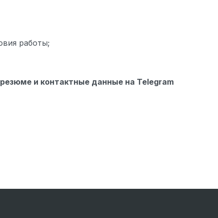
овия работы;
 резюме и контактные данные на
Telegram