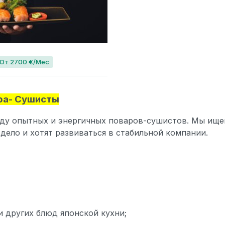
От 2700 €/Мес
ра- Сушисты
ду опытных и энергичных поваров-сушистов. Мы ище
 дело и хотят развиваться в стабильной компании.
и других блюд японской кухни;