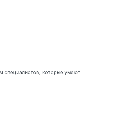
м специалистов, которые умеют