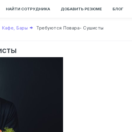
НАЙТИ СОТРУДНИКА
ДОБАВИТЬ РЕЗЮМЕ
БЛОГ
, Кафе, Бары
Требуются Повара- Сушисты
исты