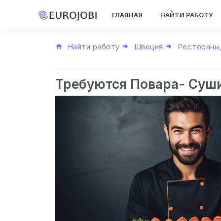
ГЛАВНАЯ
НАЙТИ РАБОТУ
Найти работу
Швеция
Рестораны
Требуются Повара- Суш