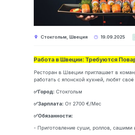
Стокгольм, Швеция
19.09.2025
Работа в Швеции: Требуются Пова
Ресторан в Швеции приглашает в коман
работать с японской кухней, любят своё
✅Город:
Стокгольм
✅Зарплата:
От 2700 €/Мес
✅Обязанности:
- Приготовление суши, роллов, сашими 