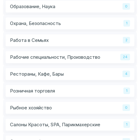
Образование, Наука
0
Охрана, Безопасность
1
Работа в Семьях
2
Рабочие специальности, Производство
24
Рестораны, Кафе, Бары
4
Розничная торговля
1
Рыбное хозяйство
0
Салоны Красоты, SPA, Парикмахерские
1