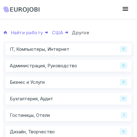
Найти работу
США
Другое
IT, Компьютеры, Интернет
0
Администрация, Руководство
0
Бизнес и Услуги
0
Бухгалтерия, Аудит
0
Гостиницы, Отели
1
Дизайн, Творчество
0