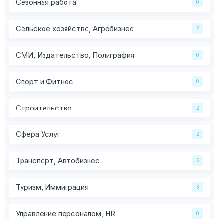
Сезонная работа
0
Сельское хозяйство, Агробизнес
2
СМИ, Издательство, Полиграфия
0
Спорт и Фитнес
0
Строительство
2
Сфера Услуг
2
Транспорт, Автобизнес
5
Туризм, Иммиграция
3
Управление персоналом, HR
0