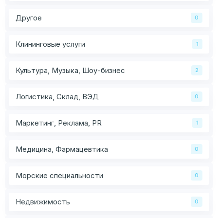
Другое
0
Клининговые услуги
1
Культура, Музыка, Шоу-бизнес
2
Логистика, Склад, ВЭД
0
Маркетинг, Реклама, PR
1
Медицина, Фармацевтика
0
Морские специальности
0
Недвижимость
0