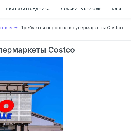
НАЙТИ СОТРУДНИКА
ДОБАВИТЬ РЕЗЮМЕ
БЛОГ
рговля
Требуется персонал в супермаркеты Costco
упермаркеты Costco