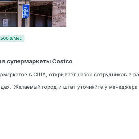
4500 $/Мес
л в супермаркеты Costco
ермаркетов в США, открывает набор сотрудников в ра
одах. Желаемый город и штат уточняйте у менеджера