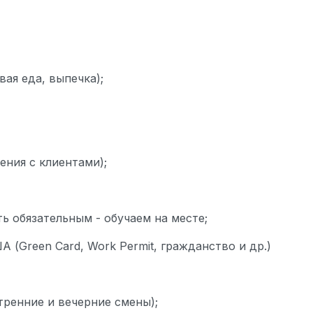
ая еда, выпечка);
ения с клиентами);
ть обязательным - обучаем на месте;
(Green Card, Work Permit, гражданство и др.)
тренние и вечерние смены);