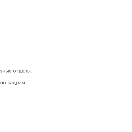
зные отделы.
 по кадрам