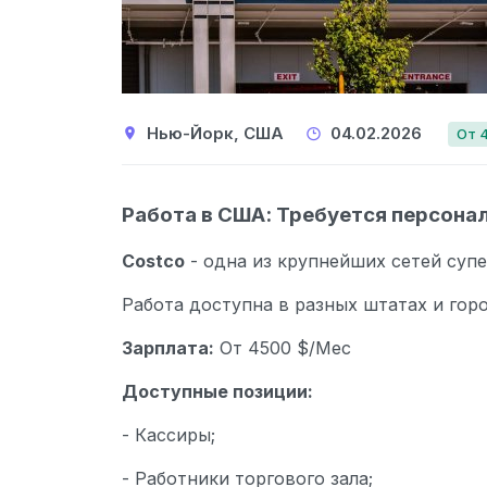
Нью-Йорк, США
04.02.2026
От 
Работа в США: Требуется персона
Costco
- одна из крупнейших сетей суп
Работа доступна в разных штатах и гор
Зарплата:
От 4500 $/Мес
Доступные позиции:
- Кассиры;
- Работники торгового зала;