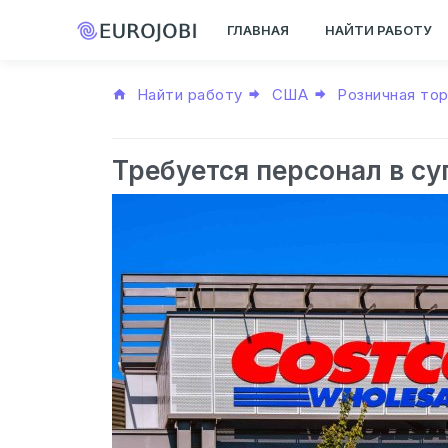
ГЛАВНАЯ
НАЙТИ РАБОТУ
Найти работу
США
Розничная то
Требуется персонал в с