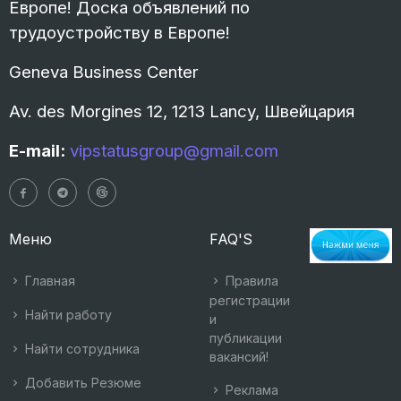
Европе! Доска объявлений по
трудоустройству в Европе!
Geneva Business Center
Av. des Morgines 12, 1213 Lancy, Швейцария
E-mail:
vipstatusgroup@gmail.com
Меню
FAQ'S
Главная
Правила
регистрации
Найти работу
и
публикации
Найти сотрудника
вакансий!
Добавить Резюме
Реклама