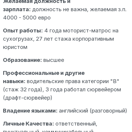
Желаемая должность и
зарплата:
должность не важна, желаемая з.п.
4000 - 5000 евро
Опыт работы:
4 года моторист-матрос на
сухогрузах, 27 лет стажа корпоративным
юристом
Образование:
высшее
Профессиональные и другие
навыки:
водительские права категории "В"
(стаж 32 года), 3 года работал сюрвейером
(драфт-сюрвейер)
Владение языками:
английский (разговорный)
Личные Качества:
ответственный,
пунктуальный, коммуникабельный,