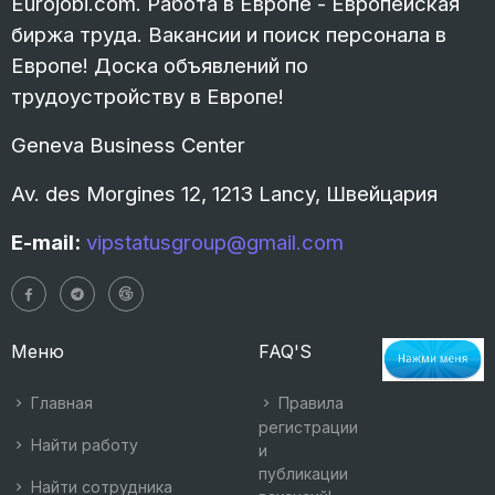
Eurojobi.com. Работа в Европе - Европейская
биржа труда. Вакансии и поиск персонала в
Европе! Доска объявлений по
трудоустройству в Европе!
Geneva Business Center
Av. des Morgines 12, 1213 Lancy, Швейцария
E-mail:
vipstatusgroup@gmail.com
Меню
FAQ'S
Главная
Правила
регистрации
Найти работу
и
публикации
Найти сотрудника