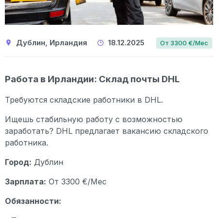
Дублин, Ирландия
18.12.2025
От 3300 €/Мес
Работа в Ирландии: Склад почты DHL
Требуются складские работники в DHL.
Ищешь стабильную работу с возможностью
заработать? DHL предлагает вакансию складского
работника.
Город:
Дублин
Зарплата:
От 3300 €/Мес
Обязанности: